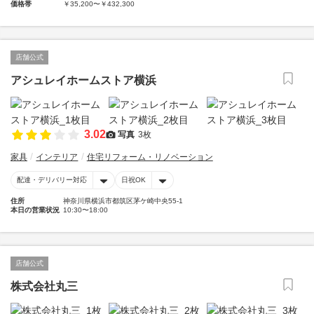
価格帯
￥35,200〜￥432,300
店舗公式
アシュレイホームストア横浜
3.02
写真
3枚
家具
インテリア
住宅リフォーム・リノベーション
配達・デリバリー対応
日祝OK
住所
神奈川県横浜市都筑区茅ケ崎中央55-1
本日の営業状況
10:30〜18:00
店舗公式
株式会社丸三