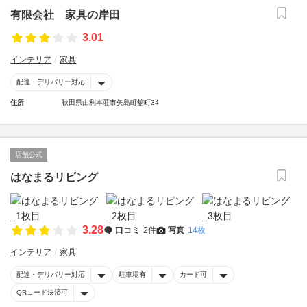
有限会社 家具の岸田
3.01
インテリア
家具
配達・デリバリー対応
住所
秋田県由利本荘市矢島町舘町34
店舗公式
はなまるリビング
3.28
口コミ
2件
写真
14枚
インテリア
家具
配達・デリバリー対応
駐車場有
カード可
QRコード決済可