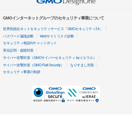
GMOインターネットグループのセキュリティ事業について
世界初総合ネットセキュリティサービス「GMOセキュリティ24」
パスワード漏洩診断
Webサイトリスク診断
セキュリティ相談AIチャットボット
実在証明・盗聴対策
サイバー攻撃対策（GMOサイバーセキュリティ byイエラエ）
サイバー攻撃対策（GMO Flatt Security）
なりすまし対策
セキュリティ事業の軌跡