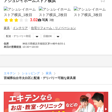
アシュレイホームストア横浜
3.02
写真
3枚
家具
インテリア
住宅リフォーム・リノベーション
配達・デリバリー対応
日祝OK
住所
神奈川県横浜市都筑区茅ケ崎中央55-1
本日の営業状況
10:30〜18:00
エキテン
ショッピング
家具
宮城県仙台市太白区に配達・デリバリー可能な家具屋