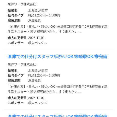
東洋ワーク株式会社
勤務地
北海道 網走市
給与タイプ
時給1,250円～1,500円
雇用形態
派遣社員
【仕事内容】<日払い・週払いOK >未経験OK!初期費用0円&寮完備で新
生活をスタート!即入寮可能だから、すぐ働きたい…
求人の更新日
2025-11-01
スポンサー
求人ボックス
倉庫での仕分けスタッフ/日払いOK/未経験OK/寮完備
東洋ワーク株式会社
勤務地
北海道 網走市
給与タイプ
時給1,250円～1,500円
雇用形態
派遣社員
【仕事内容】<日払い・週払いOK >未経験OK!初期費用0円&寮完備で新
生活をスタート!即入寮可能だから、すぐ働きたい…
求人の更新日
2025-11-01
スポンサー
求人ボックス
倉庫での仕分けスタッフ/日払いOK/未経験OK/寮完備