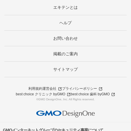
エキテンとは
ヘルプ
お問い合わせ
掲載のご案内
サイトマップ
利用規約
運営会社
プライバシーポリシー
best choice クリニック byGMO
best choice 歯科 byGMO
©GMO DesignOne, Inc. All Rights reserved.
GMOインターネットグループのセキュリティ事業について