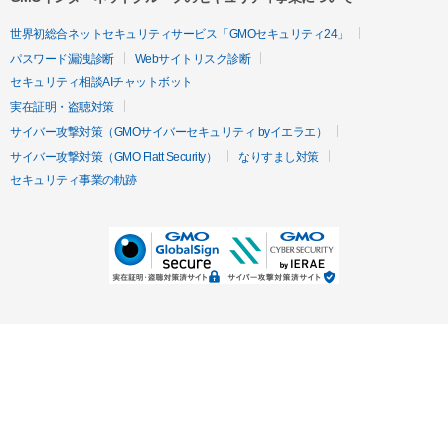
世界初総合ネットセキュリティサービス「GMOセキュリティ24」
パスワード漏洩診断
Webサイトリスク診断
セキュリティ相談AIチャットボット
実在証明・盗聴対策
サイバー攻撃対策（GMOサイバーセキュリティ byイエラエ）
サイバー攻撃対策（GMO Flatt Security）
なりすまし対策
セキュリティ事業の軌跡
無料診断