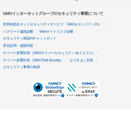
GMOインターネットグループのセキュリティ事業について
世界初総合ネットセキュリティサービス「GMOセキュリティ24」
パスワード漏洩診断
Webサイトリスク診断
セキュリティ相談AIチャットボット
実在証明・盗聴対策
サイバー攻撃対策（GMOサイバーセキュリティ byイエラエ）
サイバー攻撃対策（GMO Flatt Security）
なりすまし対策
セキュリティ事業の軌跡