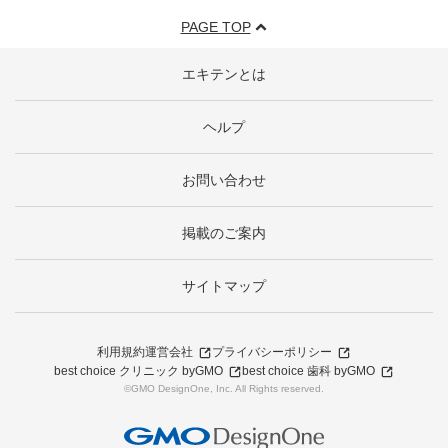
PAGE TOP
エキテンとは
ヘルプ
お問い合わせ
掲載のご案内
サイトマップ
利用規約
運営会社
プライバシーポリシー
best choice クリニック byGMO
best choice 歯科 byGMO
©GMO DesignOne, Inc. All Rights reserved.