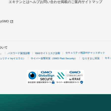
エキテンとは
ヘルプ
お問い合わせ
掲載のご案内
サイトマップ
 byGMO
ついて
セキュリティ相談AIチャットボット
4」
パスワード漏洩診断
Webサイトリスク診断
セキ
ュリティ byイエラエ）
サイバー攻撃対策（GMO Flatt Security）
なりすまし対策