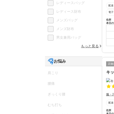
レディースバッグ
配達
レディース財布
電子
メンズバッグ
住所
本日の
メンズ財布
男女兼用バッグ
もっと見る
お悩み
店舗
キッ
肩こり
腰痛
ぎっくり腰
服・
配達
むち打ち
住所
本日の