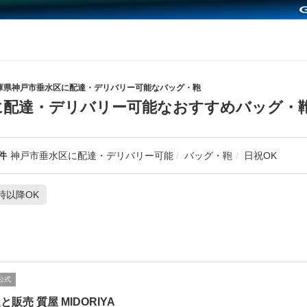
庫県神戸市垂水区に配達・デリバリー可能なバッグ・鞄
に配達・デリバリー可能なおすすめバッグ・
件
神戸市垂水区に配達・デリバリー可能
バッグ・鞄
日祝OK
1時以降OK
公式
と販売 質屋 MIDORIYA