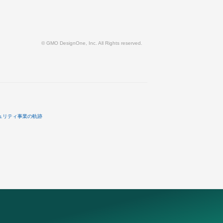
© GMO DesignOne, Inc. All Rights reserved.
ュリティ事業の軌跡