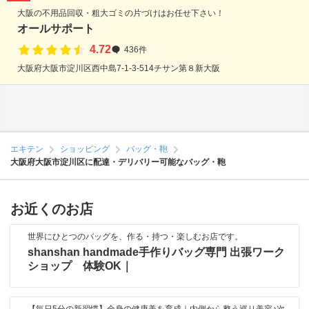
大阪の不用品回収・粗大ゴミの片づけはお任せ下さい！
オールサポート
4.72
436件
大阪府大阪市淀川区西中島7-1-3-514チサン第８新大阪
エキテン
ショッピング
バッグ・鞄
大阪府大阪市淀川区に配達・デリバリー可能なバッグ・鞄
お近くのお店
世界にひとつのバッグを、作る・持つ・楽しむお店です。
shanshan handmade手作りバッグ専門 出張ワーク
ショップ 体験OK｜