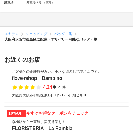
駐車場
駐車場あり （無料）
エキテン
ショッピング
バッグ・鞄
大阪府大阪市都島区に配達・デリバリー可能なバッグ・鞄
お近くのお店
お客様との距離感が近い、小さな街のお花屋さんです。
flowershop Bambino
4.24
21件
大阪府大阪市都島区東野田町5-1-16川畑ビル1F
10%OFF
今すぐお得なクーポンをチェック
京橋駅から一直線、深夜営業も！！
FLORISTERIA La Rambla