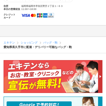
住所
福岡県福岡市早良区野芥２丁目１−６３
本日の営業状況
11:00〜18:00
クレジット
カード
エキテン
ショッピング
バッグ・鞄
愛知県長久手市に配達・デリバリー可能なバッグ・鞄