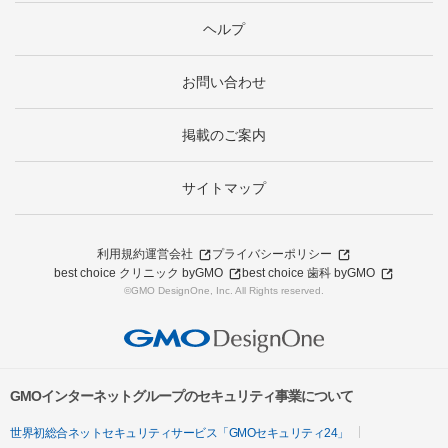
ヘルプ
お問い合わせ
掲載のご案内
サイトマップ
利用規約
運営会社
プライバシーポリシー
best choice クリニック byGMO
best choice 歯科 byGMO
©GMO DesignOne, Inc. All Rights reserved.
GMOインターネットグループのセキュリティ事業について
世界初総合ネットセキュリティサービス「GMOセキュリティ24」