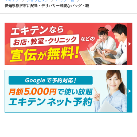
エキテン
ショッピング
バッグ・鞄
愛知県稲沢市に配達・デリバリー可能なバッグ・鞄