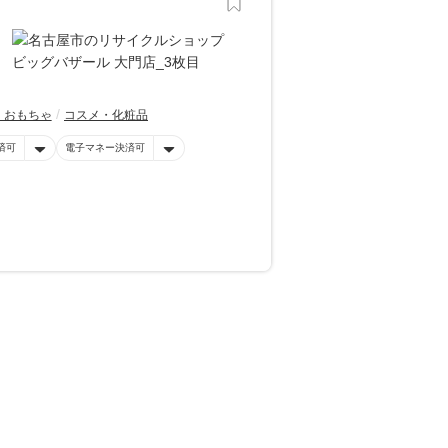
・おもちゃ
コスメ・化粧品
済可
電子マネー決済可