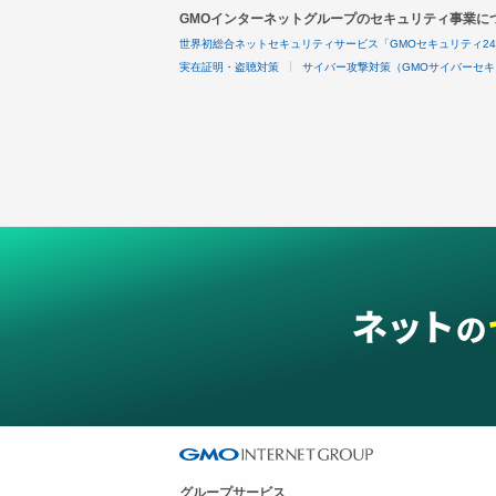
GMOインターネットグループのセキュリティ事業に
世界初総合ネットセキュリティサービス「GMOセキュリティ2
実在証明・盗聴対策
サイバー攻撃対策（GMOサイバーセキ
グループサービス