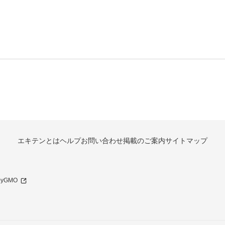
エキテンとは
ヘルプ
お問い合わせ
掲載のご案内
サイトマップ
 byGMO