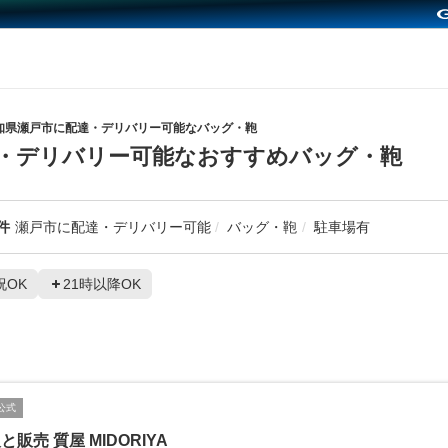
知県瀬戸市に配達・デリバリー可能なバッグ・鞄
・デリバリー可能なおすすめバッグ・鞄
件
瀬戸市に配達・デリバリー可能
バッグ・鞄
駐車場有
祝OK
21時以降OK
公式
と販売 質屋 MIDORIYA