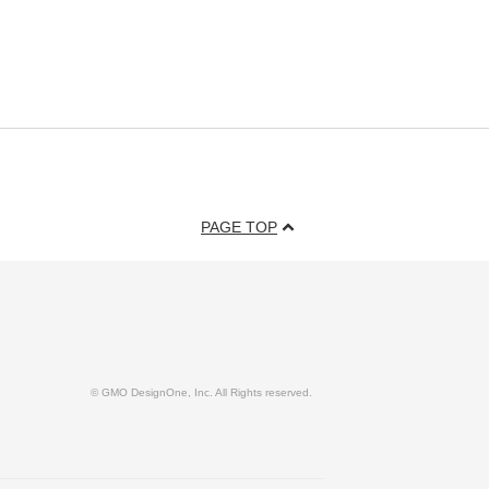
PAGE TOP
© GMO DesignOne, Inc. All Rights reserved.