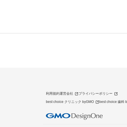
利用規約
運営会社
プライバシーポリシー
best choice クリニック byGMO
best choice 歯科