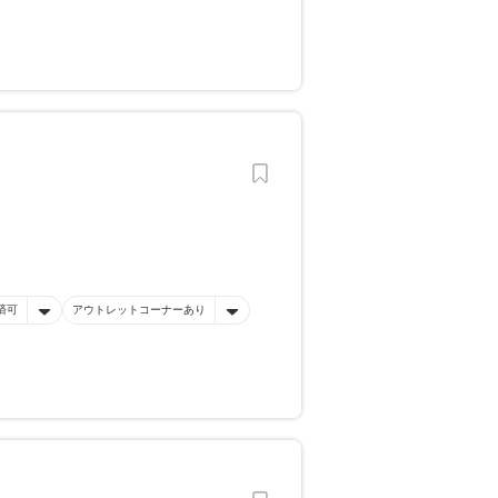
済可
アウトレットコーナーあり