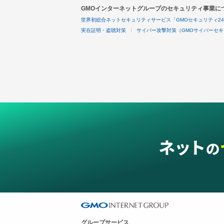
GMOインターネットグループのセキュリティ事業に
世界初総合ネットセキュリティサービス「GMOセキュリティ2
実在証明・盗聴対策
サイバー攻撃対策（GMOサイバーセキ
グループサービス