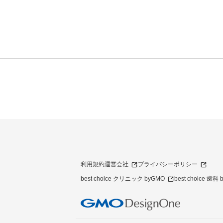
利用規約
運営会社
プライバシーポリシー
best choice クリニック byGMO
best choice 歯科