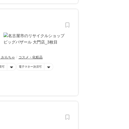
・おもちゃ
コスメ・化粧品
済可
電子マネー決済可