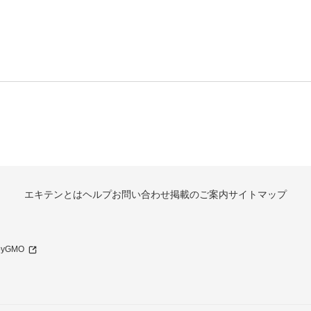
エキテンとは
ヘルプ
お問い合わせ
掲載のご案内
サイトマップ
 byGMO