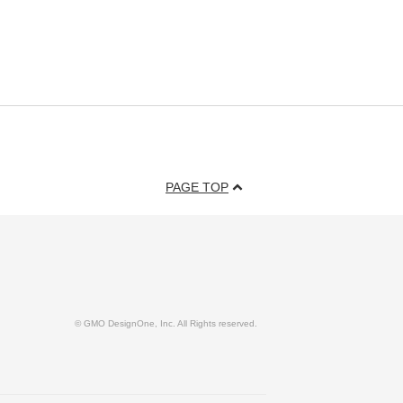
PAGE TOP
© GMO DesignOne, Inc. All Rights reserved.