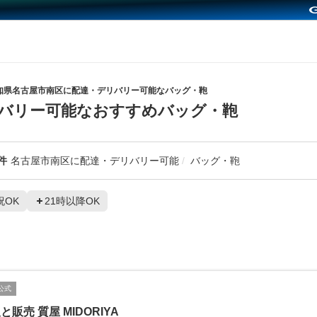
知県名古屋市南区に配達・デリバリー可能なバッグ・鞄
バリー可能なおすすめバッグ・鞄
件
名古屋市南区に配達・デリバリー可能
バッグ・鞄
祝OK
21時以降OK
公式
と販売 質屋 MIDORIYA