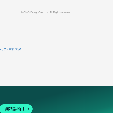
© GMO DesignOne, Inc. All Rights reserved.
ュリティ事業の軌跡
無料診断中