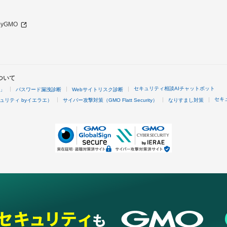
 byGMO
ついて
セキュリティ相談AIチャットボット
4」
パスワード漏洩診断
Webサイトリスク診断
セキ
ュリティ byイエラエ）
サイバー攻撃対策（GMO Flatt Security）
なりすまし対策