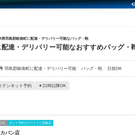
阜県羽島郡岐南町に配達・デリバリー可能なバッグ・鞄
に配達・デリバリー可能なおすすめバッグ・
件
羽島郡岐南町に配達・デリバリー可能
バッグ・鞄
日祝OK
キテンネット予約
21時以降OK
公式
ネット予約スピードくじ対象店
水カバン店