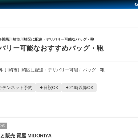
奈川県川崎市川崎区に配達・デリバリー可能なバッグ・鞄
バリー可能なおすすめバッグ・鞄
件
川崎市川崎区に配達・デリバリー可能
バッグ・鞄
キテンネット予約
日祝OK
21時以降OK
公式
と販売 質屋 MIDORIYA