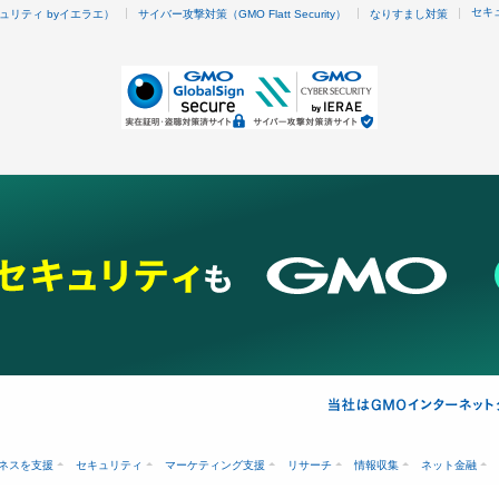
セキ
ュリティ byイエラエ）
サイバー攻撃対策（GMO Flatt Security）
なりすまし対策
ネスを支援
セキュリティ
マーケティング支援
リサーチ
情報収集
ネット金融