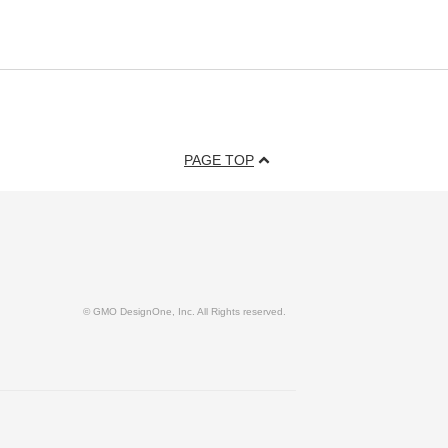
PAGE TOP
© GMO DesignOne, Inc. All Rights reserved.