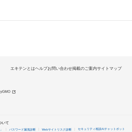
エキテンとは
ヘルプ
お問い合わせ
掲載のご案内
サイトマップ
 byGMO
ついて
セキュリティ相談AIチャットボット
4」
パスワード漏洩診断
Webサイトリスク診断