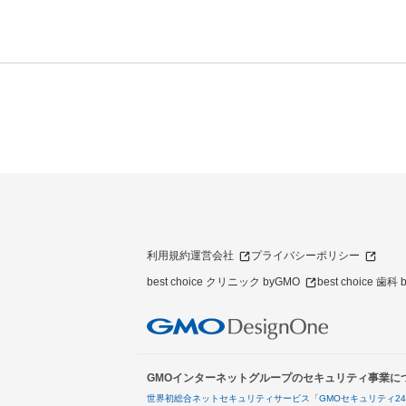
利用規約
運営会社
プライバシーポリシー
best choice クリニック byGMO
best choice 歯科
GMOインターネットグループのセキュリティ事業に
世界初総合ネットセキュリティサービス「GMOセキュリティ2