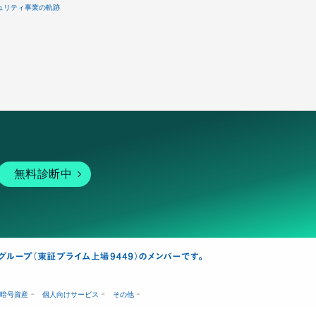
ュリティ事業の軌跡
無料診断中
暗号資産
個人向けサービス
その他