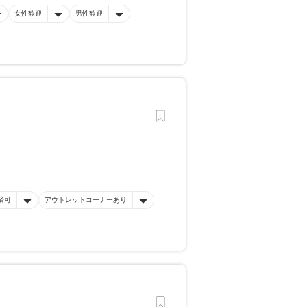
女性歓迎
男性歓迎
済可
アウトレットコーナーあり