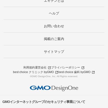
エキテンとは
ヘルプ
お問い合わせ
掲載のご案内
サイトマップ
利用規約
運営会社
プライバシーポリシー
best choice クリニック byGMO
best choice 歯科 byGMO
©GMO DesignOne, Inc. All Rights reserved.
GMOインターネットグループのセキュリティ事業について