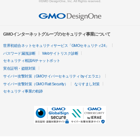
©GMO DesignOne, Inc. All Rights reserved.
GMOインターネットグループのセキュリティ事業について
世界初総合ネットセキュリティサービス「GMOセキュリティ24」
パスワード漏洩診断
Webサイトリスク診断
セキュリティ相談AIチャットボット
実在証明・盗聴対策
サイバー攻撃対策（GMOサイバーセキュリティ byイエラエ）
サイバー攻撃対策（GMO Flatt Security）
なりすまし対策
セキュリティ事業の軌跡