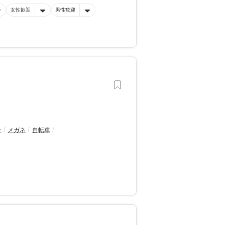
女性歓迎
男性歓迎
ラ
メガネ
自転車