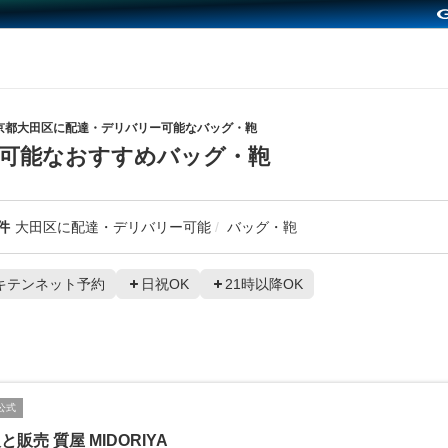
京都大田区に配達・デリバリー可能なバッグ・鞄
可能なおすすめバッグ・鞄
件
大田区に配達・デリバリー可能
バッグ・鞄
キテンネット予約
日祝OK
21時以降OK
公式
と販売 質屋 MIDORIYA