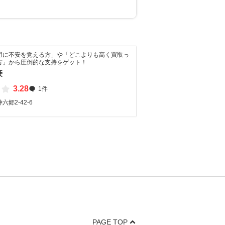
用に不安を覚える方」や「どこよりも高く買取っ
方」から圧倒的な支持をゲット！
豪
3.28
1件
郷2-42-6
PAGE TOP