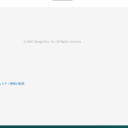
© GMO DesignOne, Inc. All Rights reserved.
ュリティ事業の軌跡