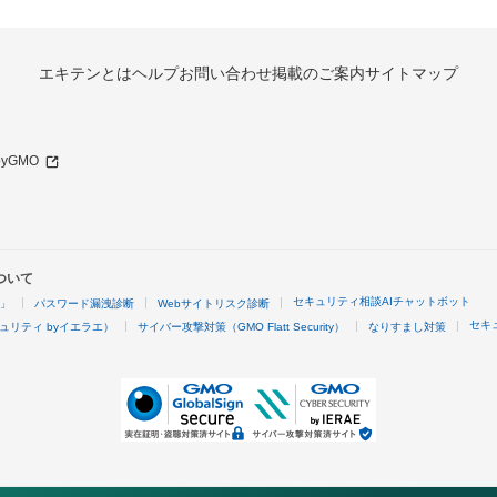
エキテンとは
ヘルプ
お問い合わせ
掲載のご案内
サイトマップ
 byGMO
ついて
セキュリティ相談AIチャットボット
4」
パスワード漏洩診断
Webサイトリスク診断
セキ
ュリティ byイエラエ）
サイバー攻撃対策（GMO Flatt Security）
なりすまし対策