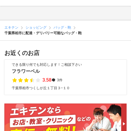
エキテン
ショッピング
バッグ・鞄
千葉県柏市に配達・デリバリー可能なバッグ・鞄
お近くのお店
できる限り何でも対応します！ご相談下さい
フラワーベル
3.58
3件
千葉県柏市つくしが丘１丁目３−１０