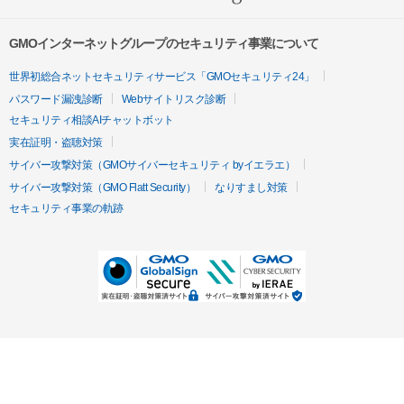
GMOインターネットグループのセキュリティ事業について
世界初総合ネットセキュリティサービス「GMOセキュリティ24」
パスワード漏洩診断
Webサイトリスク診断
セキュリティ相談AIチャットボット
実在証明・盗聴対策
サイバー攻撃対策（GMOサイバーセキュリティ byイエラエ）
サイバー攻撃対策（GMO Flatt Security）
なりすまし対策
セキュリティ事業の軌跡