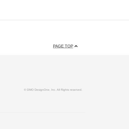
PAGE TOP
© GMO DesignOne, Inc. All Rights reserved.