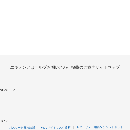
エキテンとは
ヘルプ
お問い合わせ
掲載のご案内
サイトマップ
 byGMO
ついて
セキュリティ相談AIチャットボット
4」
パスワード漏洩診断
Webサイトリスク診断