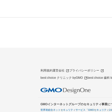
利用規約
運営会社
プライバシーポリシー
best choice クリニック byGMO
best choice 歯科
GMOインターネットグループのセキュリティ事業に
世界初総合ネットセキュリティサービス「GMOセキュリティ2