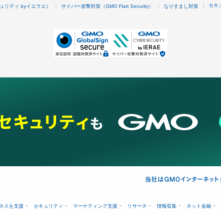
セキ
ュリティ byイエラエ）
サイバー攻撃対策（GMO Flatt Security）
なりすまし対策
ネスを支援
セキュリティ
マーケティング支援
リサーチ
情報収集
ネット金融