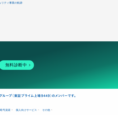
ュリティ事業の軌跡
無料診断中
暗号資産
個人向けサービス
その他