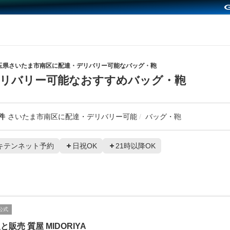
玉県さいたま市南区に配達・デリバリー可能なバッグ・鞄
デリバリー可能なおすすめバッグ・鞄
件
さいたま市南区に配達・デリバリー可能
バッグ・鞄
キテンネット予約
日祝OK
21時以降OK
公式
と販売 質屋 MIDORIYA