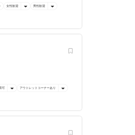
女性歓迎
男性歓迎
済可
アウトレットコーナーあり