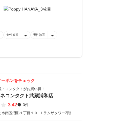
女性歓迎
男性歓迎
クーポンをチェック
鏡・コンタクトがお買い得！
ガネコンタクト武蔵浦和店
3.42
3件
ま市南区沼影１丁目１０−１ラムザタワー2階