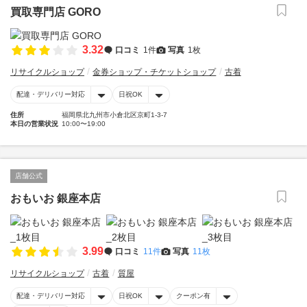
買取専門店 GORO
3.32
口コミ
1件
写真
1枚
リサイクルショップ
金券ショップ・チケットショップ
古着
配達・デリバリー対応
日祝OK
住所
福岡県北九州市小倉北区京町1-3-7
本日の営業状況
10:00〜19:00
店舗公式
おもいお 銀座本店
3.99
口コミ
11件
写真
11枚
リサイクルショップ
古着
質屋
配達・デリバリー対応
日祝OK
クーポン有