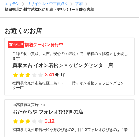
エキテン
リサイクル・中古買取り
古着
福岡県北九州市若松区に配達・デリバリー可能な古着
お近くのお店
30%UP
割増クーポン発行中
ご縁の良い買取、大吉。安心の＜環境＞で、納得の＜価格＞を実現し
ます
買取大吉 イオン若松ショッピングセンター店
3.41
1件
福岡県北九州市若松区二島1-3-1 1階イオン若松ショッピングセン
ター店
≪高価買取実施中≫
おたからや フォレオひびきの店
3.12
福岡県北九州市若松区小敷ひびきの2丁目1-3フォレオひびきの店 1階