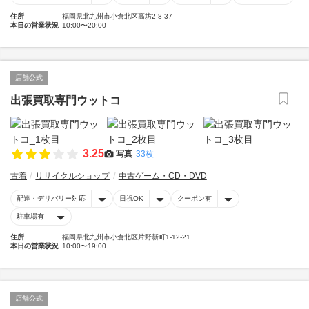
住所
福岡県北九州市小倉北区高坊2-8-37
本日の営業状況
10:00〜20:00
店舗公式
出張買取専門ウットコ
3.25
写真
33枚
古着
リサイクルショップ
中古ゲーム・CD・DVD
配達・デリバリー対応
日祝OK
クーポン有
駐車場有
住所
福岡県北九州市小倉北区片野新町1-12-21
本日の営業状況
10:00〜19:00
店舗公式