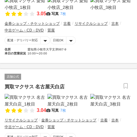
3.05
写真
7枚
金券ショップ・チケットショップ
古着
リサイクルショップ
古本
中古ゲーム・CD・DVD
質屋
配達・デリバリー対応
日祝OK
住所
愛知県小牧市大字文津987-9
本日の営業状況
10:00〜20:00
店舗公式
買取マクサス 名古屋天白店
3.04
写真
7枚
リサイクルショップ
金券ショップ・チケットショップ
古着
古本
中古ゲーム・CD・DVD
質屋
配達・デリバリー対応
日祝OK