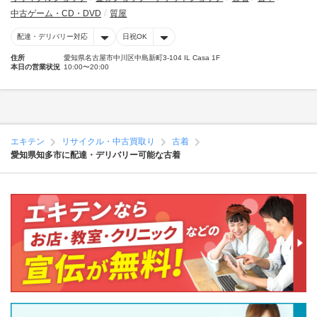
中古ゲーム・CD・DVD
質屋
配達・デリバリー対応
日祝OK
住所
愛知県名古屋市中川区中島新町3-104 IL Casa 1F
本日の営業状況
10:00〜20:00
エキテン
リサイクル・中古買取り
古着
愛知県知多市に配達・デリバリー可能な古着