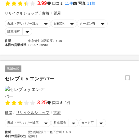
3.99
口コミ
11件
写真
11枚
リサイクルショップ
古着
質屋
配達・デリバリー対応
日祝OK
クーポン有
駐車場有
住所
東京都中央区銀座3-7-16
本日の営業状況
10:00〜20:00
店舗公式
セレブｂｙエンデバー
3.25
口コミ
1件
質屋
リサイクルショップ
古着
配達・デリバリー対応
駐車場有
カード可
住所
愛知県稲沢市一色下方町１４３
本日の営業状況
定休日