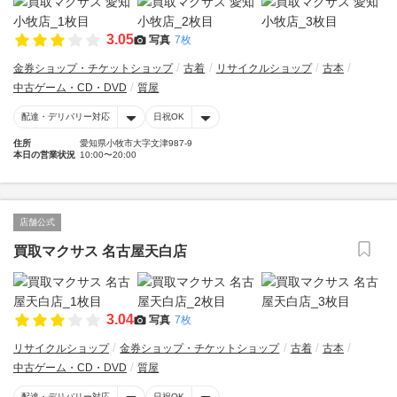
3.05
写真
7枚
金券ショップ・チケットショップ
古着
リサイクルショップ
古本
中古ゲーム・CD・DVD
質屋
配達・デリバリー対応
日祝OK
住所
愛知県小牧市大字文津987-9
本日の営業状況
10:00〜20:00
店舗公式
買取マクサス 名古屋天白店
3.04
写真
7枚
リサイクルショップ
金券ショップ・チケットショップ
古着
古本
中古ゲーム・CD・DVD
質屋
配達・デリバリー対応
日祝OK