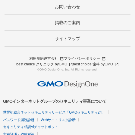
お問い合わせ
掲載のご案内
サイトマップ
利用規約
運営会社
プライバシーポリシー
best choice クリニック byGMO
best choice 歯科 byGMO
©GMO DesignOne, Inc. All Rights reserved.
GMOインターネットグループのセキュリティ事業について
世界初総合ネットセキュリティサービス「GMOセキュリティ24」
パスワード漏洩診断
Webサイトリスク診断
セキュリティ相談AIチャットボット
実在証明・盗聴対策