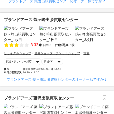
ブランドアーズ 鎌倉出張買取センターのオーナー様ですか？
ブランドアーズ 鶴ヶ峰出張買取センター
3.33
口コミ
1件
写真
5枚
リサイクルショップ
金券ショップ・チケットショップ
古着
配達・デリバリー対応
日祝OK
住所
神奈川県横浜市旭区鶴ケ峰1-1-16
本日の営業状況
10:30〜18:30
ブランドアーズ 鶴ヶ峰出張買取センターのオーナー様ですか？
ブランドアーズ 藤沢出張買取センター