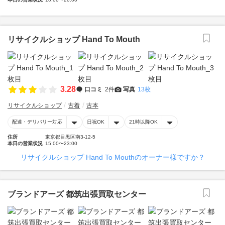
リサイクルショップ Hand To Mouth
3.28
口コミ
2件
写真
13枚
リサイクルショップ
古着
古本
配達・デリバリー対応
日祝OK
21時以降OK
住所
東京都目黒区南3-12-5
本日の営業状況
15:00〜23:00
リサイクルショップ Hand To Mouthのオーナー様ですか？
ブランドアーズ 都筑出張買取センター