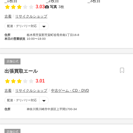
3.03
写真
3枚
古着
リサイクルショップ
配達・デリバリー対応
住所
栃木県芳賀郡芳賀町祖母井南1丁目16-8
本日の営業状況
10:00〜18:00
店舗公式
出張買取エール
3.01
古着
リサイクルショップ
中古ゲーム・CD・DVD
配達・デリバリー対応
住所
神奈川県川崎市中原区上平間1700-34
店舗公式