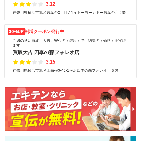
3.12
神奈川県横浜市旭区若葉台3丁目7-1イトーヨーカドー若葉台店 2階
30%UP
割増クーポン発行中
ご縁の良い買取、大吉。安心の＜環境＞で、納得の＜価格＞を実現し
ます
買取大吉 四季の森フォレオ店
3.15
神奈川県横浜市旭区上白根3-41-1横浜四季の森フォレオ ３階