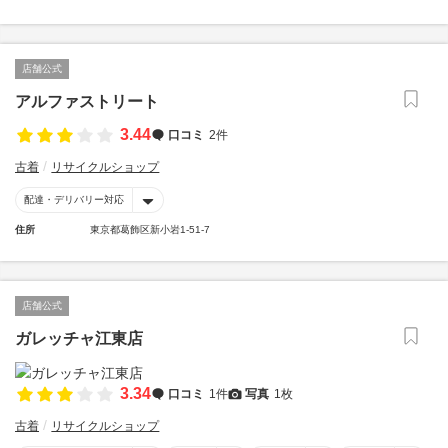
店舗公式
アルファストリート
3.44
口コミ
2件
古着
リサイクルショップ
配達・デリバリー対応
住所
東京都葛飾区新小岩1-51-7
店舗公式
ガレッチャ江東店
3.34
口コミ
1件
写真
1枚
古着
リサイクルショップ