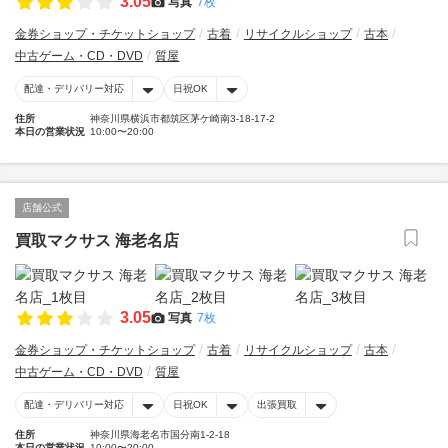
3.05
写真
7枚
金券ショップ・チケットショップ
古着
リサイクルショップ
古本
中古ゲーム・CD・DVD
質屋
配達・デリバリー対応
日祝OK
住所
神奈川県横浜市都筑区茅ケ崎南3-18-17-2
本日の営業状況
10:00〜20:00
店舗公式
買取マクサス 海老名店
3.05
写真
7枚
金券ショップ・チケットショップ
古着
リサイクルショップ
古本
中古ゲーム・CD・DVD
質屋
配達・デリバリー対応
日祝OK
出張買取
住所
神奈川県海老名市国分南1-2-18
本日の営業状況
10:00〜20:00