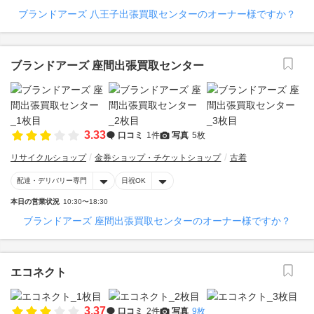
ブランドアーズ 八王子出張買取センターのオーナー様ですか？
ブランドアーズ 座間出張買取センター
3.33
口コミ
1件
写真
5枚
リサイクルショップ
金券ショップ・チケットショップ
古着
配達・デリバリー専門
日祝OK
本日の営業状況
10:30〜18:30
ブランドアーズ 座間出張買取センターのオーナー様ですか？
エコネクト
3.37
口コミ
2件
写真
9枚