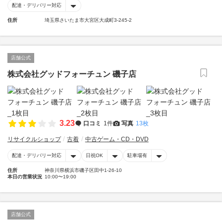
配達・デリバリー対応
住所
埼玉県さいたま市大宮区大成町3-245-2
店舗公式
株式会社グッドフォーチュン 磯子店
3.23
口コミ
1件
写真
13枚
リサイクルショップ
古着
中古ゲーム・CD・DVD
配達・デリバリー対応
日祝OK
駐車場有
住所
神奈川県横浜市磯子区田中1-26-10
本日の営業状況
10:00〜19:00
店舗公式