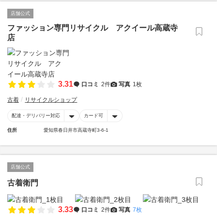
店舗公式
ファッション専門リサイクル アクイール高蔵寺
店
3.31
口コミ
2件
写真
1枚
古着
リサイクルショップ
配達・デリバリー対応
カード可
住所
愛知県春日井市高蔵寺町3-6-1
店舗公式
古着衛門
3.33
口コミ
2件
写真
7枚