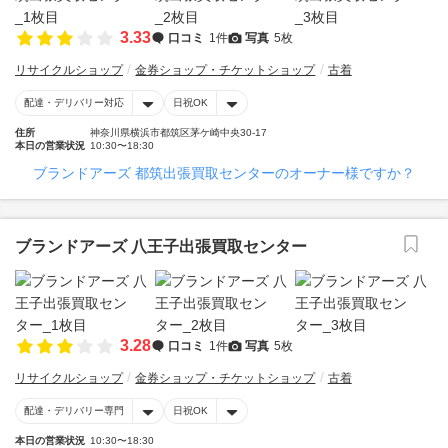
3.33
口コミ
1件
写真
5枚
リサイクルショップ
金券ショップ・チケットショップ
古着
配達・デリバリー対応
日祝OK
住所
神奈川県横浜市都筑区茅ケ崎中央30-17
本日の営業状況
10:30〜18:30
ブランドアーズ 都筑出張買取センターのオーナー様ですか？
ブランドアーズ 八王子出張買取センター
3.28
口コミ
1件
写真
5枚
リサイクルショップ
金券ショップ・チケットショップ
古着
配達・デリバリー専門
日祝OK
本日の営業状況
10:30〜18:30