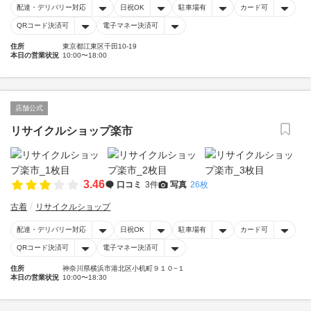
配達・デリバリー対応
日祝OK
駐車場有
カード可
QRコード決済可
電子マネー決済可
住所
東京都江東区千田10-19
本日の営業状況
10:00〜18:00
店舗公式
リサイクルショップ楽市
3.46
口コミ
3件
写真
26枚
古着
リサイクルショップ
配達・デリバリー対応
日祝OK
駐車場有
カード可
QRコード決済可
電子マネー決済可
住所
神奈川県横浜市港北区小机町９１０−１
本日の営業状況
10:00〜18:30