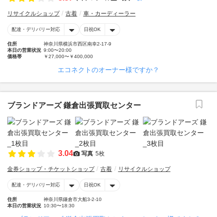
リサイクルショップ
古着
車・カーディーラー
配達・デリバリー対応
日祝OK
住所
神奈川県横浜市西区南幸2-17-9
本日の営業状況
9:00〜20:00
価格帯
￥27,000〜￥400,000
エコネクトのオーナー様ですか？
ブランドアーズ 鎌倉出張買取センター
3.04
写真
5枚
金券ショップ・チケットショップ
古着
リサイクルショップ
配達・デリバリー対応
日祝OK
住所
神奈川県鎌倉市大船3-2-10
本日の営業状況
10:30〜18:30