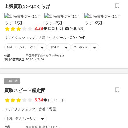
出張買取のべにくらげ
3.39
口コミ
1件
写真
5枚
リサイクルショップ
古着
中古ゲーム・CD・DVD
配達・デリバリー対応
日祝OK
クーポン有
住所
千葉県千葉市中央区祐光4-8-5
本日の営業状況
10:00〜20:00
店舗公式
買取スピード鑑定団
3.34
口コミ
1件
リサイクルショップ
古着
質屋
配達・デリバリー対応
住所
東京都荒川区荒川2丁目1-5