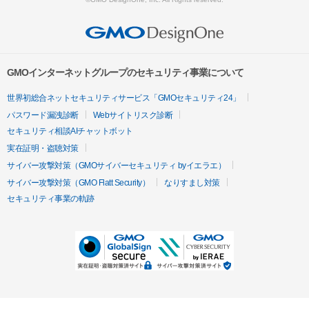
GMOインターネットグループのセキュリティ事業について
世界初総合ネットセキュリティサービス「GMOセキュリティ24」
パスワード漏洩診断
Webサイトリスク診断
セキュリティ相談AIチャットボット
実在証明・盗聴対策
サイバー攻撃対策（GMOサイバーセキュリティ byイエラエ）
サイバー攻撃対策（GMO Flatt Security）
なりすまし対策
セキュリティ事業の軌跡