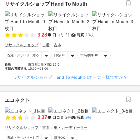
リサイクルショップ Hand To Mouth
3.28
口コミ
2件
写真
13枚
リサイクルショップ
古着
古本
配達・デリバリー対応
日祝OK
21時以降OK
住所
東京都目黒区南3-12-5
本日の営業状況
15:00〜23:00
リサイクルショップ Hand To Mouthのオーナー様ですか？
エコネクト
3.37
口コミ
2件
写真
9枚
リサイクルショップ
古着
車・カーディーラー
配達・デリバリー対応
日祝OK