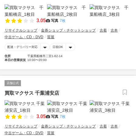
3.05
写真
7枚
リサイクルショップ
金券ショップ・チケットショップ
古着
古本
中古ゲーム・CD・DVD
質屋
配達・デリバリー対応
日祝OK
住所
千葉県船橋市二宮1-62-14
本日の営業状況
10:00〜20:00
店舗公式
買取マクサス 千葉浦安店
3.05
写真
7枚
リサイクルショップ
金券ショップ・チケットショップ
古着
古本
中古ゲーム・CD・DVD
質屋