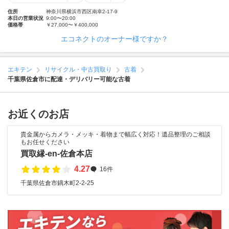
住所
神奈川県横浜市西区南幸2-17-9
本日の営業状況
9:00〜20:00
価格帯
￥27,000〜￥400,000
エコネクトのオーナー様ですか？
エキテン
リサイクル・中古買取り
古着
千葉県佐倉市に配達・デリバリー可能な古着
お近くのお店
貴金属からカメラ・メッキ・着物まで幅広く対応！遺品整理のご相談
もお任せください
買取縁-en-佐倉本店
4.27
16件
千葉県佐倉市鏑木町2-2-25