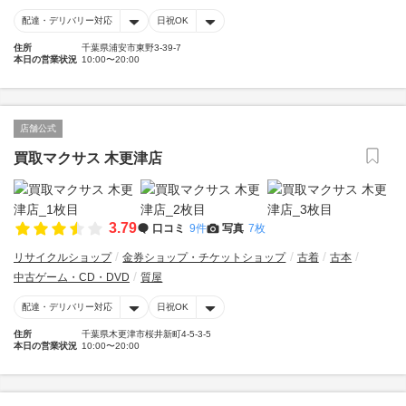
配達・デリバリー対応
日祝OK
住所
千葉県浦安市東野3-39-7
本日の営業状況
10:00〜20:00
店舗公式
買取マクサス 木更津店
3.79
口コミ
9件
写真
7枚
リサイクルショップ
金券ショップ・チケットショップ
古着
古本
中古ゲーム・CD・DVD
質屋
配達・デリバリー対応
日祝OK
住所
千葉県木更津市桜井新町4-5-3-5
本日の営業状況
10:00〜20:00