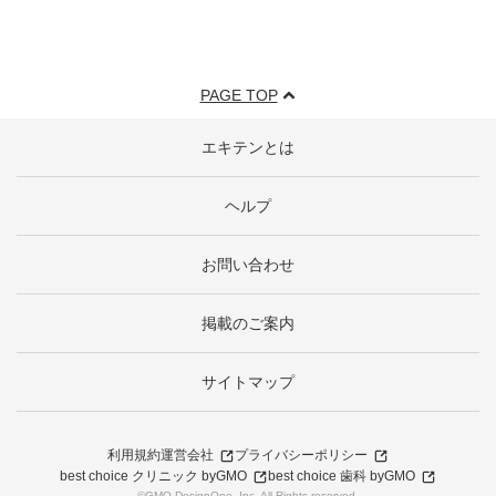
PAGE TOP
エキテンとは
ヘルプ
お問い合わせ
掲載のご案内
サイトマップ
利用規約
運営会社
プライバシーポリシー
best choice クリニック byGMO
best choice 歯科 byGMO
©GMO DesignOne, Inc. All Rights reserved.