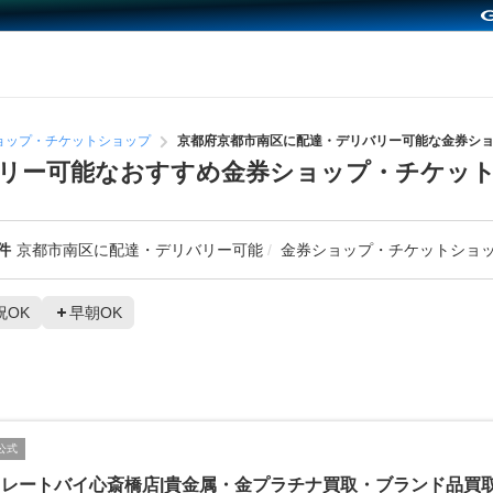
ョップ・チケットショップ
京都府京都市南区に配達・デリバリー可能な金券シ
バリー可能なおすすめ金券ショップ・チケッ
件
京都市南区に配達・デリバリー可能
金券ショップ・チケットショ
祝OK
早朝OK
公式
イレートバイ心斎橋店|貴金属・金プラチナ買取・ブランド品買