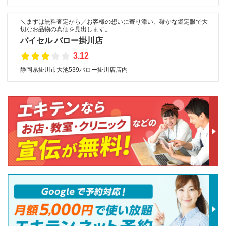
＼まずは無料査定から／お客様の想いに寄り添い、確かな鑑定眼で大
切なお品物の真価を見出します。
バイセル バロー掛川店
3.12
静岡県掛川市大池539バロー掛川店店内