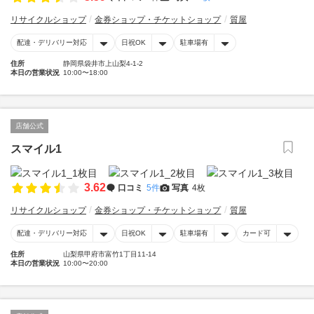
リサイクルショップ
金券ショップ・チケットショップ
質屋
配達・デリバリー対応
日祝OK
駐車場有
住所
静岡県袋井市上山梨4-1-2
本日の営業状況
10:00〜18:00
店舗公式
スマイル1
3.62
口コミ
5件
写真
4枚
リサイクルショップ
金券ショップ・チケットショップ
質屋
配達・デリバリー対応
日祝OK
駐車場有
カード可
住所
山梨県甲府市富竹1丁目11-14
本日の営業状況
10:00〜20:00