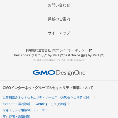
お問い合わせ
掲載のご案内
サイトマップ
利用規約
運営会社
プライバシーポリシー
best choice クリニック byGMO
best choice 歯科 byGMO
©GMO DesignOne, Inc. All Rights reserved.
GMOインターネットグループのセキュリティ事業について
世界初総合ネットセキュリティサービス「GMOセキュリティ24」
パスワード漏洩診断
Webサイトリスク診断
セキュリティ相談AIチャットボット
実在証明・盗聴対策