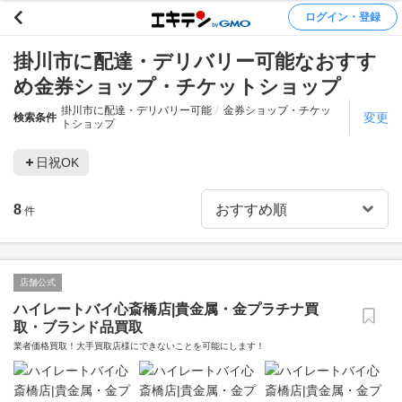
ログイン・登録
掛川市に配達・デリバリー可能なおすす
め金券ショップ・チケットショップ
掛川市に配達・デリバリー可能
金券ショップ・チケッ
変更
検索条件
トショップ
日祝OK
8
件
店舗公式
ハイレートバイ心斎橋店|貴金属・金プラチナ買
取・ブランド品買取
業者価格買取！大手買取店様にできないことを可能にします！