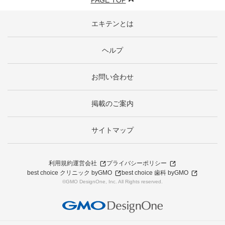
PAGE TOP
エキテンとは
ヘルプ
お問い合わせ
掲載のご案内
サイトマップ
利用規約
運営会社
プライバシーポリシー
best choice クリニック byGMO
best choice 歯科 byGMO
©GMO DesignOne, Inc. All Rights reserved.