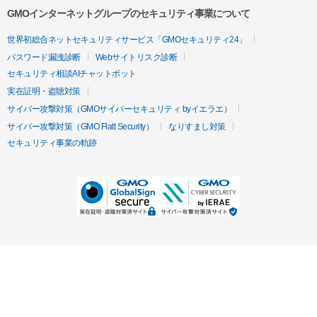
GMOインターネットグループのセキュリティ事業について
世界初総合ネットセキュリティサービス「GMOセキュリティ24」
パスワード漏洩診断
Webサイトリスク診断
セキュリティ相談AIチャットボット
実在証明・盗聴対策
サイバー攻撃対策（GMOサイバーセキュリティ byイエラエ）
サイバー攻撃対策（GMO Flatt Security）
なりすまし対策
セキュリティ事業の軌跡
無料診断