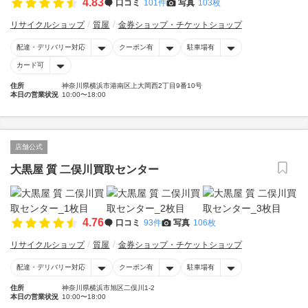
4.83
口コミ
101件
写真
103枚
リサイクルショップ
質屋
金券ショップ・チケットショップ
配達・デリバリー対応
クーポン有
駐車場有
カード可
住所
神奈川県横浜市港南区上大岡西2丁目9番10号
本日の営業状況
10:00〜18:00
店舗公式
大黒屋 質 二俣川買取センター
4.76
口コミ
93件
写真
106枚
リサイクルショップ
質屋
金券ショップ・チケットショップ
配達・デリバリー対応
クーポン有
駐車場有
住所
神奈川県横浜市旭区二俣川1-2
本日の営業状況
10:00〜18:00