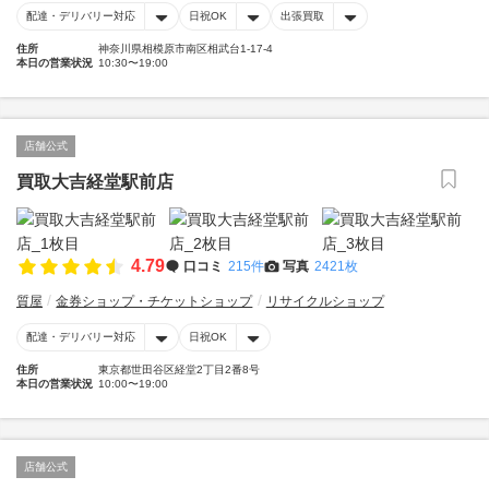
配達・デリバリー対応
日祝OK
出張買取
住所
神奈川県相模原市南区相武台1-17-4
本日の営業状況
10:30〜19:00
店舗公式
買取大吉経堂駅前店
4.79
口コミ
215件
写真
2421枚
質屋
金券ショップ・チケットショップ
リサイクルショップ
配達・デリバリー対応
日祝OK
住所
東京都世田谷区経堂2丁目2番8号
本日の営業状況
10:00〜19:00
店舗公式