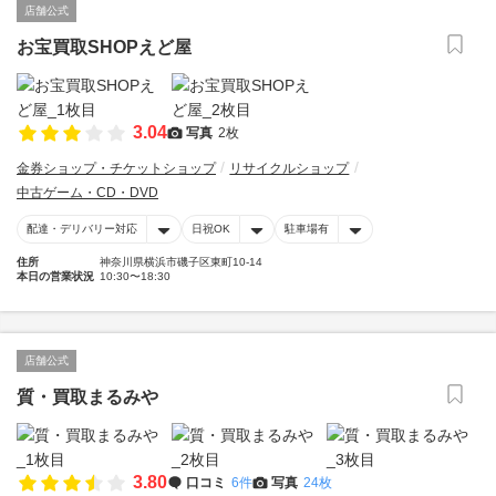
店舗公式
お宝買取SHOPえど屋
3.04
写真
2枚
金券ショップ・チケットショップ
リサイクルショップ
中古ゲーム・CD・DVD
配達・デリバリー対応
日祝OK
駐車場有
住所
神奈川県横浜市磯子区東町10-14
本日の営業状況
10:30〜18:30
店舗公式
質・買取まるみや
3.80
口コミ
6件
写真
24枚