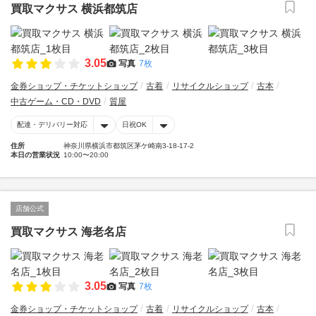
買取マクサス 横浜都筑店
3.05
写真
7枚
金券ショップ・チケットショップ
古着
リサイクルショップ
古本
中古ゲーム・CD・DVD
質屋
配達・デリバリー対応
日祝OK
住所
神奈川県横浜市都筑区茅ケ崎南3-18-17-2
本日の営業状況
10:00〜20:00
店舗公式
買取マクサス 海老名店
3.05
写真
7枚
金券ショップ・チケットショップ
古着
リサイクルショップ
古本