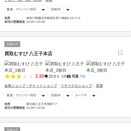
配達・デリバリー対応
日祝OK
住所
神奈川県横浜市都筑区茅ケ崎南3-18-17-2
本日の営業状況
10:00〜20:00
店舗公式
買取むすび 八王子本店
3.30
口コミ
1件
写真
9枚
金券ショップ・チケットショップ
リサイクルショップ
質屋
配達・デリバリー対応
日祝OK
カード可
住所
東京都八王子市旭町7-7
本日の営業状況
10:00〜19:00
店舗公式