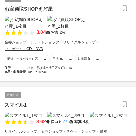
お宝買取SHOPえど屋
3.04
写真
2枚
金券ショップ・チケットショップ
リサイクルショップ
中古ゲーム・CD・DVD
配達・デリバリー対応
日祝OK
駐車場有
住所
神奈川県横浜市磯子区東町10-14
本日の営業状況
10:30〜18:30
店舗公式
スマイル1
3.62
口コミ
5件
写真
4枚
リサイクルショップ
金券ショップ・チケットショップ
質屋