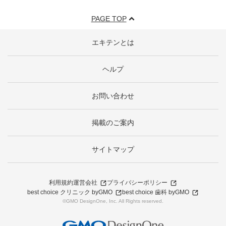
PAGE TOP
エキテンとは
ヘルプ
お問い合わせ
掲載のご案内
サイトマップ
利用規約
運営会社
プライバシーポリシー
best choice クリニック byGMO
best choice 歯科 byGMO
©GMO DesignOne, Inc. All Rights reserved.