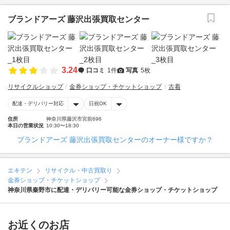
ブランドアーズ 藤沢出張買取センター
3.24
口コミ
1件
写真
5枚
リサイクルショップ
金券ショップ・チケットショップ
古着
配達・デリバリー対応
日祝OK
住所
神奈川県藤沢市宮前696
本日の営業状況
10:30〜18:30
ブランドアーズ 藤沢出張買取センターのオーナー様ですか？
エキテン
リサイクル・中古買取り
金券ショップ・チケットショップ
神奈川県秦野市に配達・デリバリー可能な金券ショップ・チケットショップ
お近くのお店