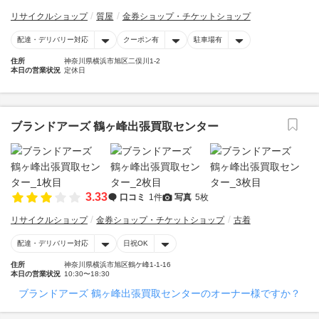
リサイクルショップ
質屋
金券ショップ・チケットショップ
配達・デリバリー対応
クーポン有
駐車場有
住所
神奈川県横浜市旭区二俣川1-2
本日の営業状況
定休日
ブランドアーズ 鶴ヶ峰出張買取センター
3.33
口コミ
1件
写真
5枚
リサイクルショップ
金券ショップ・チケットショップ
古着
配達・デリバリー対応
日祝OK
住所
神奈川県横浜市旭区鶴ケ峰1-1-16
本日の営業状況
10:30〜18:30
ブランドアーズ 鶴ヶ峰出張買取センターのオーナー様ですか？