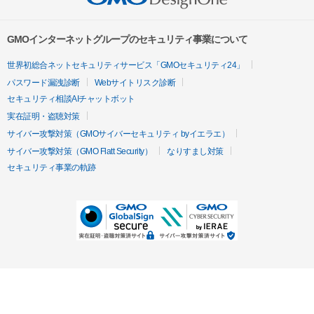
GMOインターネットグループのセキュリティ事業について
世界初総合ネットセキュリティサービス「GMOセキュリティ24」
パスワード漏洩診断
Webサイトリスク診断
セキュリティ相談AIチャットボット
実在証明・盗聴対策
サイバー攻撃対策（GMOサイバーセキュリティ byイエラエ）
サイバー攻撃対策（GMO Flatt Security）
なりすまし対策
セキュリティ事業の軌跡