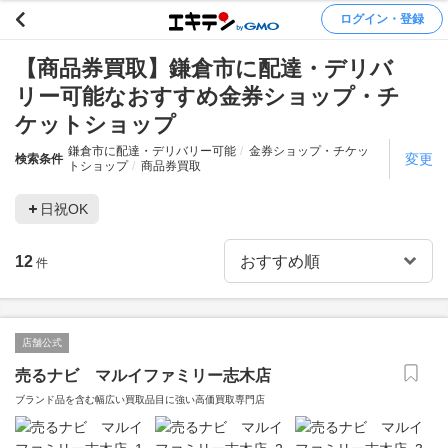
ログイン・登録
【商品券買取】鎌倉市に配達・デリバ
リー可能なおすすめ金券ショップ・チ
ケットショップ
鎌倉市に配達・デリバリー可能
金券ショップ・チケッ
変更
検索条件
トショップ
商品券買取
日祝OK
12
件
店舗公式
売るナビ マルイファミリー志木店
ブランド品を含む幅広い買取品目に強い高価買取専門店