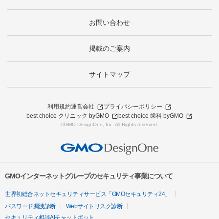
お問い合わせ
掲載のご案内
サイトマップ
利用規約
運営会社
プライバシーポリシー
best choice クリニック byGMO
best choice 歯科 byGMO
©GMO DesignOne, Inc. All Rights reserved.
GMOインターネットグループのセキュリティ事業について
世界初総合ネットセキュリティサービス「GMOセキュリティ24」
パスワード漏洩診断
Webサイトリスク診断
セキュリティ相談AIチャットボット