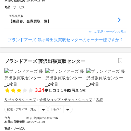
本日の営業状況
10:30〜18:30
商品・サービス
商品券買取
【商品券、金券買取一覧】
全ての商品・サービスを見る
ブランドアーズ 鶴ヶ峰出張買取センターのオーナー様ですか？
ブランドアーズ 藤沢出張買取センター
3.24
口コミ
1件
写真
5枚
リサイクルショップ
金券ショップ・チケットショップ
古着
配達・デリバリー対応
日祝OK
住所
神奈川県藤沢市宮前696
本日の営業状況
10:30〜18:30
商品・サービス