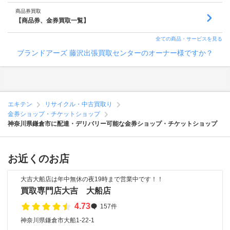
商品券買取
【商品券、金券買取一覧】
全ての商品・サービスを見る
ブランドアーズ 藤沢出張買取センターのオーナー様ですか？
エキテン
リサイクル・中古買取り
金券ショップ・チケットショップ
神奈川県鎌倉市に配達・デリバリー可能な金券ショップ・チケットショップ
お近くのお店
大吉大船店は年中無休の夜19時まで営業中です！！
買取専門店大吉 大船店
4.73
157件
神奈川県鎌倉市大船1-22-1