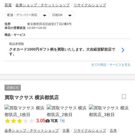
質屋
金券ショップ・チケットショップ
リサイクルショップ
配達・デリバリー対応
日祝OK
住所
東京都世田谷区経堂2丁目2番8号
本日の営業状況
10:00〜19:00
商品・サービス
商品券買取
クオカード1000円ギフト柄を買取いたします。大吉経堂駅前店で
す。
全ての商品・サービスを見る
店舗公式
買取マクサス 横浜都筑店
3.05
写真
7枚
金券ショップ・チケットショップ
古着
リサイクルショップ
古本