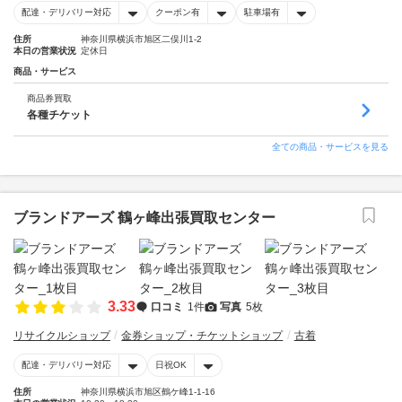
配達・デリバリー対応
クーポン有
駐車場有
住所
神奈川県横浜市旭区二俣川1-2
本日の営業状況
定休日
商品・サービス
商品券買取
各種チケット
全ての商品・サービスを見る
ブランドアーズ 鶴ヶ峰出張買取センター
3.33
口コミ
1件
写真
5枚
リサイクルショップ
金券ショップ・チケットショップ
古着
配達・デリバリー対応
日祝OK
住所
神奈川県横浜市旭区鶴ケ峰1-1-16