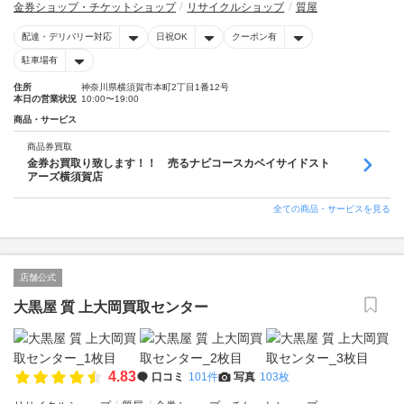
金券ショップ・チケットショップ
リサイクルショップ
質屋
配達・デリバリー対応
日祝OK
クーポン有
駐車場有
住所
神奈川県横須賀市本町2丁目1番12号
本日の営業状況
10:00〜19:00
商品・サービス
商品券買取
金券お買取り致します！！ 売るナビコースカベイサイドスト
アーズ横須賀店
全ての商品・サービスを見る
店舗公式
大黒屋 質 上大岡買取センター
4.83
口コミ
101件
写真
103枚