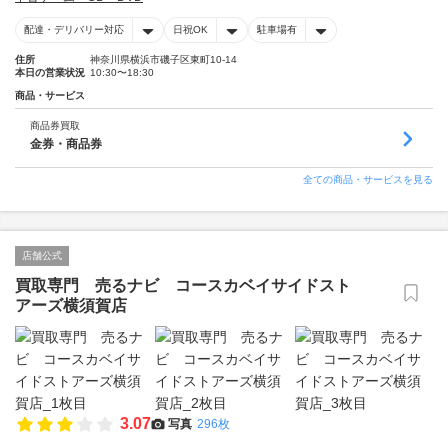
配達・デリバリー対応
日祝OK
駐車場有
住所
神奈川県横浜市磯子区東町10-14
本日の営業状況
10:30〜18:30
商品・サービス
商品券買取
金券・商品券
全ての商品・サービスを見る
店舗公式
買取専門 売るナビ コースカベイサイドスト
アーズ横須賀店
3.07
写真
296枚