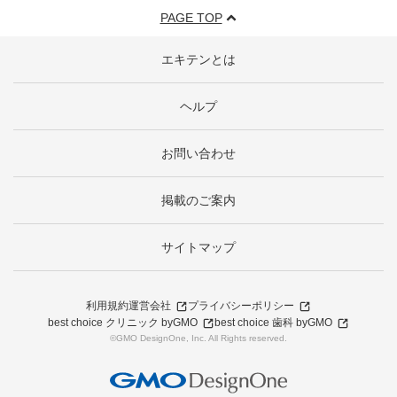
PAGE TOP
エキテンとは
ヘルプ
お問い合わせ
掲載のご案内
サイトマップ
利用規約
運営会社
プライバシーポリシー
best choice クリニック byGMO
best choice 歯科 byGMO
©GMO DesignOne, Inc. All Rights reserved.