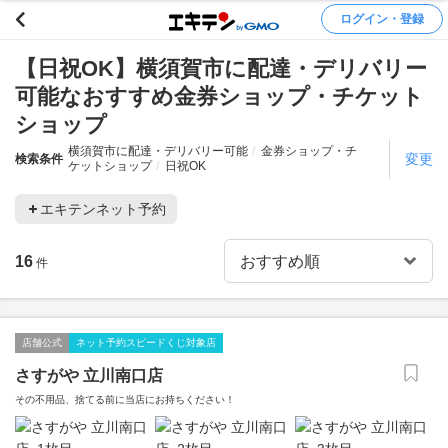
ログイン・登録
【日祝OK】横須賀市に配達・デリバリー
可能なおすすめ金券ショップ・チケット
ショップ
横須賀市に配達・デリバリー可能
金券ショップ・チ
変更
検索条件
ケットショップ
日祝OK
エキテンネット予約
16
件
店舗公式
ネット予約スピードくじ対象店
さすがや 立川南口店
その不用品、捨てる前に当店にお持ちください！