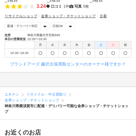
3.24
口コミ
1件
写真
5枚
リサイクルショップ
金券ショップ・チケットショップ
古着
配達・デリバリー対応
日祝OK
住所
神奈川県藤沢市宮前696
本日の営業状況
10:30〜18:30
月
火
水
木
金
土
日
祝
10:30~18:30
ブランドアーズ 藤沢出張買取センターのオーナー様ですか？
エキテン
リサイクル・中古買取り
金券ショップ・チケットショップ
神奈川県横須賀市に配達・デリバリー可能な金券ショップ・チケットショッ
プ
お近くのお店