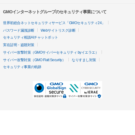
GMOインターネットグループのセキュリティ事業について
世界初総合ネットセキュリティサービス「GMOセキュリティ24」
パスワード漏洩診断
Webサイトリスク診断
セキュリティ相談AIチャットボット
実在証明・盗聴対策
サイバー攻撃対策（GMOサイバーセキュリティ byイエラエ）
サイバー攻撃対策（GMO Flatt Security）
なりすまし対策
セキュリティ事業の軌跡