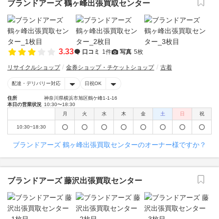
ブランドアーズ 鶴ヶ峰出張買取センター
3.33
口コミ
1件
写真
5枚
リサイクルショップ
金券ショップ・チケットショップ
古着
配達・デリバリー対応
日祝OK
住所
神奈川県横浜市旭区鶴ケ峰1-1-16
本日の営業状況
10:30〜18:30
月
火
水
木
金
土
日
祝
10:30~18:30
ブランドアーズ 鶴ヶ峰出張買取センターのオーナー様ですか？
ブランドアーズ 藤沢出張買取センター