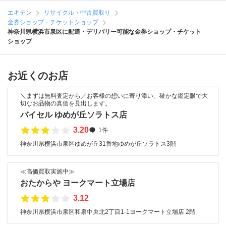
エキテン
リサイクル・中古買取り
金券ショップ・チケットショップ
神奈川県横浜市泉区に配達・デリバリー可能な金券ショップ・チケット
ショップ
お近くのお店
＼まずは無料査定から／お客様の想いに寄り添い、確かな鑑定眼で大
切なお品物の真価を見出します。
バイセル ゆめが丘ソラトス店
3.20
1件
神奈川県横浜市泉区ゆめが丘31番地ゆめが丘ソラトス3階
≪高価買取実施中≫
おたからや ヨークマート立場店
3.12
神奈川県横浜市泉区和泉中央北2丁目1-1ヨークマート立場店 2階