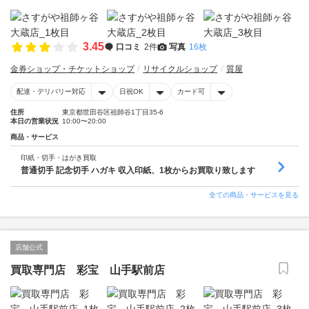
3.45
口コミ
2件
写真
16枚
金券ショップ・チケットショップ
リサイクルショップ
質屋
配達・デリバリー対応
日祝OK
カード可
住所
東京都世田谷区祖師谷1丁目35-6
本日の営業状況
10:00〜20:00
商品・サービス
印紙・切手・はがき買取
普通切手 記念切手 ハガキ 収入印紙、1枚からお買取り致します
全ての商品・サービスを見る
店舗公式
買取専門店 彩宝 山手駅前店