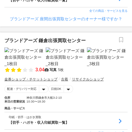
【切手・ハガキ・収入印紙買取一覧】
全ての商品・サービスを見る
ブランドアーズ 座間出張買取センターのオーナー様ですか？
ブランドアーズ 鎌倉出張買取センター
3.04
写真
5枚
金券ショップ・チケットショップ
古着
リサイクルショップ
配達・デリバリー対応
日祝OK
住所
神奈川県鎌倉市大船3-2-10
本日の営業状況
10:30〜18:30
商品・サービス
印紙・切手・はがき買取
【切手・ハガキ・収入印紙買取一覧】