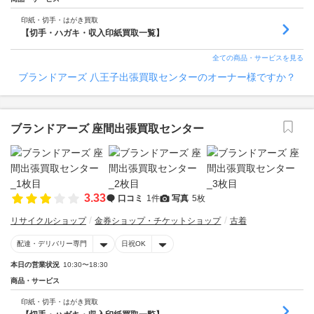
印紙・切手・はがき買取
【切手・ハガキ・収入印紙買取一覧】
全ての商品・サービスを見る
ブランドアーズ 八王子出張買取センターのオーナー様ですか？
ブランドアーズ 座間出張買取センター
3.33
口コミ
1件
写真
5枚
リサイクルショップ
金券ショップ・チケットショップ
古着
配達・デリバリー専門
日祝OK
本日の営業状況
10:30〜18:30
商品・サービス
印紙・切手・はがき買取