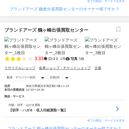
全ての商品・サービスを見る
ブランドアーズ 鎌倉出張買取センターのオーナー様ですか？
ブランドアーズ 鶴ヶ峰出張買取センター
3.33
口コミ
1件
写真
5枚
リサイクルショップ
金券ショップ・チケットショップ
古着
配達・デリバリー対応
日祝OK
住所
神奈川県横浜市旭区鶴ケ峰1-1-16
本日の営業状況
10:30〜18:30
商品・サービス
印紙・切手・はがき買取
【切手・ハガキ・収入印紙買取一覧】
全ての商品・サービスを見る
ブランドアーズ 鶴ヶ峰出張買取センターのオーナー様ですか？