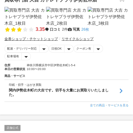
3.35
口コミ
2件
写真
26枚
金券ショップ・チケットショップ
リサイクルショップ
配達・デリバリー対応
日祝OK
クーポン有
駐車場有
住所
神奈川県横浜市中区伊勢佐木町1-5-4
本日の営業状況
10:00〜20:00
商品・サービス
印紙・切手・はがき買取
関内伊勢佐木町の大吉です。切手を大量にお買取りいたしまし
た。
全ての商品・サービスを見る
店舗公式