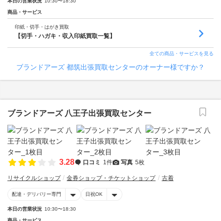
本日の営業状況
10:30〜18:30
商品・サービス
印紙・切手・はがき買取
【切手・ハガキ・収入印紙買取一覧】
全ての商品・サービスを見る
ブランドアーズ 都筑出張買取センターのオーナー様ですか？
ブランドアーズ 八王子出張買取センター
3.28
口コミ
1件
写真
5枚
リサイクルショップ
金券ショップ・チケットショップ
古着
配達・デリバリー専門
日祝OK
本日の営業状況
10:30〜18:30
商品・サービス