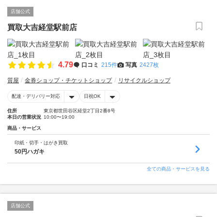
店舗公式
買取大吉経堂駅前店
4.79
口コミ
215件
写真
2427枚
質屋
金券ショップ・チケットショップ
リサイクルショップ
配達・デリバリー対応
日祝OK
住所
東京都世田谷区経堂2丁目2番8号
本日の営業状況
10:00〜19:00
商品・サービス
印紙・切手・はがき買取
50円ハガキ
全ての商品・サービスを見る
店舗公式