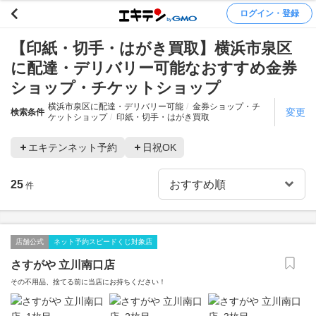
ログイン・登録
【印紙・切手・はがき買取】横浜市泉区
に配達・デリバリー可能なおすすめ金券
ショップ・チケットショップ
横浜市泉区に配達・デリバリー可能
金券ショップ・チ
変更
検索条件
ケットショップ
印紙・切手・はがき買取
エキテンネット予約
日祝OK
25
件
店舗公式
ネット予約スピードくじ対象店
さすがや 立川南口店
その不用品、捨てる前に当店にお持ちください！