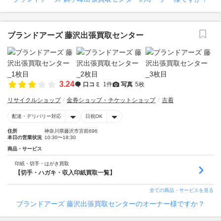
ブランドアーズ 藤沢出張買取センター
3.24
口コミ
1件
写真
5枚
リサイクルショップ
金券ショップ・チケットショップ
古着
配達・デリバリー対応
日祝OK
住所
神奈川県藤沢市宮前696
本日の営業状況
10:30〜18:30
商品・サービス
印紙・切手・はがき買取
【切手・ハガキ・収入印紙買取一覧】
全ての商品・サービスを見る
ブランドアーズ 藤沢出張買取センターのオーナー様ですか？