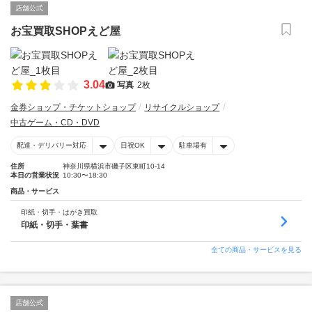
店舗公式
お宝買取SHOPえど屋
3.04
写真
2枚
金券ショップ・チケットショップ
リサイクルショップ
中古ゲーム・CD・DVD
配達・デリバリー対応
日祝OK
駐車場有
住所
神奈川県横浜市磯子区東町10-14
本日の営業状況
10:30〜18:30
商品・サービス
印紙・切手・はがき買取
印紙・切手・葉書
全ての商品・サービスを見る
店舗公式