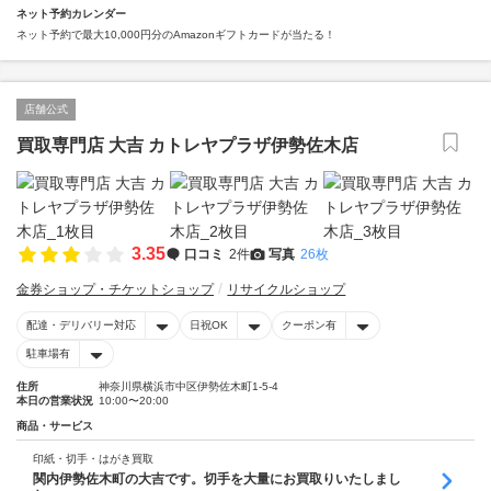
ネット予約カレンダー
ネット予約で最大10,000円分のAmazonギフトカードが当たる！
店舗公式
買取専門店 大吉 カトレヤプラザ伊勢佐木店
3.35
口コミ
2件
写真
26枚
金券ショップ・チケットショップ
リサイクルショップ
配達・デリバリー対応
日祝OK
クーポン有
駐車場有
住所
神奈川県横浜市中区伊勢佐木町1-5-4
本日の営業状況
10:00〜20:00
商品・サービス
印紙・切手・はがき買取
関内伊勢佐木町の大吉です。切手を大量にお買取りいたしまし