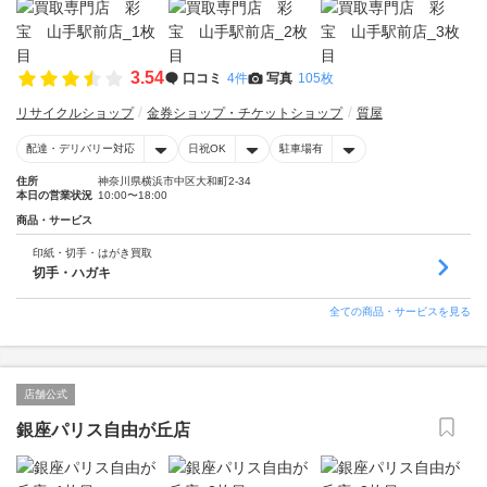
3.54
口コミ
4件
写真
105枚
リサイクルショップ
金券ショップ・チケットショップ
質屋
配達・デリバリー対応
日祝OK
駐車場有
住所
神奈川県横浜市中区大和町2-34
本日の営業状況
10:00〜18:00
商品・サービス
印紙・切手・はがき買取
切手・ハガキ
全ての商品・サービスを見る
店舗公式
銀座パリス自由が丘店