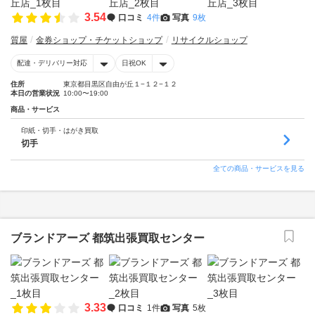
3.54
口コミ
4件
写真
9枚
質屋
金券ショップ・チケットショップ
リサイクルショップ
配達・デリバリー対応
日祝OK
住所
東京都目黒区自由が丘１−１２−１２
本日の営業状況
10:00〜19:00
商品・サービス
印紙・切手・はがき買取
切手
全ての商品・サービスを見る
ブランドアーズ 都筑出張買取センター
3.33
口コミ
1件
写真
5枚