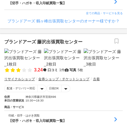
【切手・ハガキ・収入印紙買取一覧】
全ての商品・サービスを見る
ブランドアーズ 鶴ヶ峰出張買取センターのオーナー様ですか？
ブランドアーズ 藤沢出張買取センター
3.24
口コミ
1件
写真
5枚
リサイクルショップ
金券ショップ・チケットショップ
古着
配達・デリバリー対応
日祝OK
住所
神奈川県藤沢市宮前696
本日の営業状況
10:30〜18:30
商品・サービス
印紙・切手・はがき買取
【切手・ハガキ・収入印紙買取一覧】