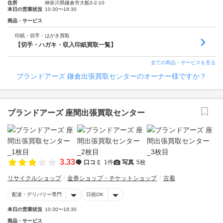
住所
神奈川県鎌倉市大船3-2-10
本日の営業状況
10:30〜18:30
商品・サービス
印紙・切手・はがき買取
【切手・ハガキ・収入印紙買取一覧】
全ての商品・サービスを見る
ブランドアーズ 鎌倉出張買取センターのオーナー様ですか？
ブランドアーズ 座間出張買取センター
3.33
口コミ
1件
写真
5枚
リサイクルショップ
金券ショップ・チケットショップ
古着
配達・デリバリー専門
日祝OK
本日の営業状況
10:30〜18:30
商品・サービス