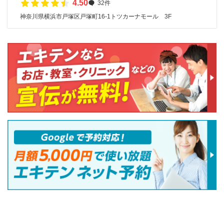
4.50
32件
神奈川県横浜市戸塚区戸塚町16-1トツカーナモール 3F