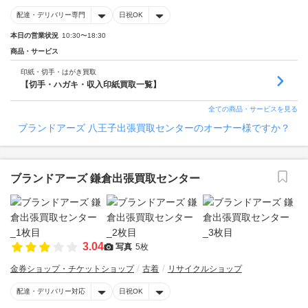
配達・デリバリー専門
日祝OK
本日の営業状況
10:30〜18:30
商品・サービス
印紙・切手・はがき買取
【切手・ハガキ・収入印紙買取一覧】
全ての商品・サービスを見る
ブランドアーズ 八王子出張買取センターのオーナー様ですか？
ブランドアーズ 鎌倉出張買取センター
3.04
写真
5枚
金券ショップ・チケットショップ
古着
リサイクルショップ
配達・デリバリー対応
日祝OK