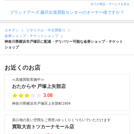
全ての商品・サービスを見る
ブランドアーズ 藤沢出張買取センターのオーナー様ですか？
エキテン
リサイクル・中古買取り
金券ショップ・チケットショップ
神奈川県横浜市戸塚区に配達・デリバリー可能な金券ショップ・チケット
ショップ
お近くのお店
≪高価買取実施中≫
おたからや 戸塚上矢部店
3.08
神奈川県横浜市戸塚区上矢部町1904
居心地の良い空間をご用意♪ゆっくりくつろいでいただけます
買取大吉トツカーナモール店