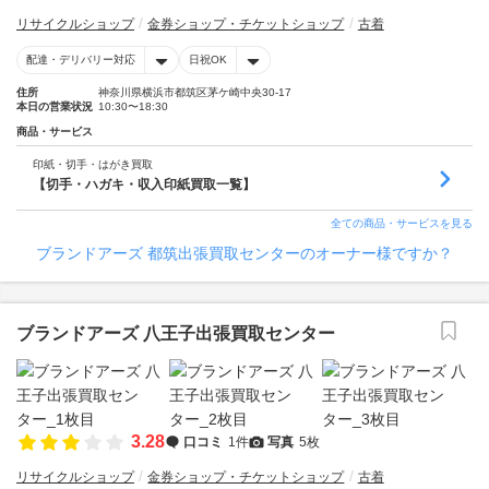
リサイクルショップ
金券ショップ・チケットショップ
古着
配達・デリバリー対応
日祝OK
住所
神奈川県横浜市都筑区茅ケ崎中央30-17
本日の営業状況
10:30〜18:30
商品・サービス
印紙・切手・はがき買取
【切手・ハガキ・収入印紙買取一覧】
全ての商品・サービスを見る
ブランドアーズ 都筑出張買取センターのオーナー様ですか？
ブランドアーズ 八王子出張買取センター
3.28
口コミ
1件
写真
5枚
リサイクルショップ
金券ショップ・チケットショップ
古着