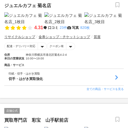
ジュエルカフェ 菊名店
4.31
口コミ
23件
写真
820枚
リサイクルショップ
金券ショップ・チケットショップ
質屋
配達・デリバリー対応
クーポン有
住所
神奈川県横浜市港北区菊名4-2-4
本日の営業状況
10:00〜19:00
商品・サービス
印紙・切手・はがき買取
切手・はがき買取強化
全ての商品・サービスを見る
店舗公式
買取専門店 彩宝 山手駅前店