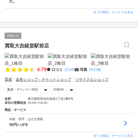
た。
全ての商品・サービスを見る
店舗公式
買取大吉経堂駅前店
4.79
口コミ
215件
写真
2421枚
質屋
金券ショップ・チケットショップ
リサイクルショップ
配達・デリバリー対応
日祝OK
住所
東京都世田谷区経堂2丁目2番8号
本日の営業状況
10:00〜19:00
商品・サービス
印紙・切手・はがき買取
50円ハガキ
全ての商品・サービスを見る