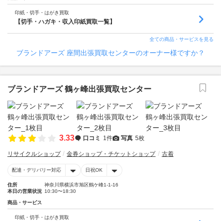
印紙・切手・はがき買取
【切手・ハガキ・収入印紙買取一覧】
全ての商品・サービスを見る
ブランドアーズ 座間出張買取センターのオーナー様ですか？
ブランドアーズ 鶴ヶ峰出張買取センター
3.33
口コミ
1件
写真
5枚
リサイクルショップ
金券ショップ・チケットショップ
古着
配達・デリバリー対応
日祝OK
住所
神奈川県横浜市旭区鶴ケ峰1-1-16
本日の営業状況
10:30〜18:30
商品・サービス
印紙・切手・はがき買取