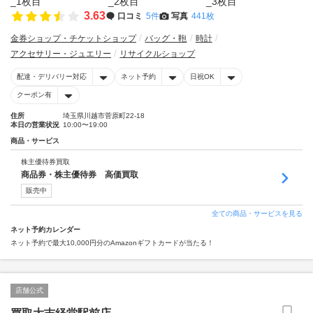
3.63
口コミ
5件
写真
441枚
金券ショップ・チケットショップ
バッグ・鞄
時計
アクセサリー・ジュエリー
リサイクルショップ
配達・デリバリー対応
ネット予約
日祝OK
クーポン有
住所
埼玉県川越市菅原町22-18
本日の営業状況
10:00〜19:00
商品・サービス
株主優待券買取
商品券・株主優待券 高価買取
販売中
全ての商品・サービスを見る
ネット予約カレンダー
ネット予約で最大10,000円分のAmazonギフトカードが当たる！
店舗公式