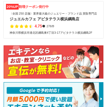
20%UP
割増クーポン発行中
〈全国 250 店舗〉業界最大級のジュエリー・ブランド品 買取専門店
ジュエルカフェ アピタテラス横浜綱島店
4.75
276件
神奈川県横浜市港北区綱島東4丁目3-17アピタテラス横浜綱島2F