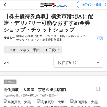
ログイン・登録
【株主優待券買取】横浜市港北区に配
達・デリバリー可能なおすすめ金券
ショップ・チケットショップ
横浜市港北区に配達・デリバリー可能
金券ショップ・
変更
検索条件
チケットショップ
株主優待券買取
エキテンネット予約
日祝OK
5
件
店舗公式
高価買取 大黒屋 京急久里浜駅前店
☆お知らせ欄にて店長の買取ブログを日々更新中☆