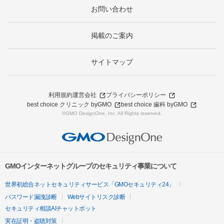
お問い合わせ
掲載のご案内
サイトマップ
利用規約
運営会社
プライバシーポリシー
best choice クリニック byGMO
best choice 歯科 byGMO
©GMO DesignOne, Inc. All Rights reserved.
GMOインターネットグループのセキュリティ事業について
世界初総合ネットセキュリティサービス「GMOセキュリティ24」
パスワード漏洩診断
Webサイトリスク診断
セキュリティ相談AIチャットボット
実在証明・盗聴対策