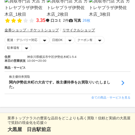
3.35
口コミ
2件
写真
26枚
金券ショップ・チケットショップ
リサイクルショップ
配達・デリバリー対応
日祝OK
クーポン有
駐車場有
住所
神奈川県横浜市中区伊勢佐木町1-5-4
本日の営業状況
10:00〜20:00
商品・サービス
株主優待券買取
関内伊勢佐木町の大吉です。株主優待券をお買取りいたしまし
た。
全ての商品・サービスを見る
業界トップクラスの豊富な品目をどこよりも高く買取！信頼と実績の大黒屋
で笑顔の現金化を応援☆
大黒屋 日吉駅前店