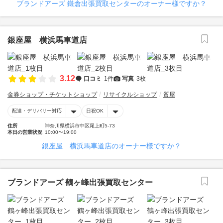
ブランドアーズ 鎌倉出張買取センターのオーナー様ですか？
銀座屋 横浜馬車道店
3.12
口コミ
1件
写真
3枚
金券ショップ・チケットショップ
リサイクルショップ
質屋
配達・デリバリー対応
日祝OK
住所
神奈川県横浜市中区尾上町5-73
本日の営業状況
10:00〜19:00
銀座屋 横浜馬車道店のオーナー様ですか？
ブランドアーズ 鶴ヶ峰出張買取センター