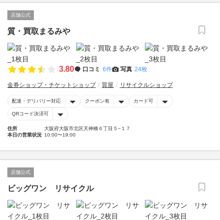
店舗公式
質・買取まるみや
3.80
口コミ
6件
写真
24枚
金券ショップ・チケットショップ
質屋
リサイクルショップ
配達・デリバリー対応
クーポン有
カード可
QRコード決済可
住所
大阪府大阪市北区天神橋６丁目５−１７
本日の営業状況
10:00〜19:00
店舗公式
ビッグワン リサイクル