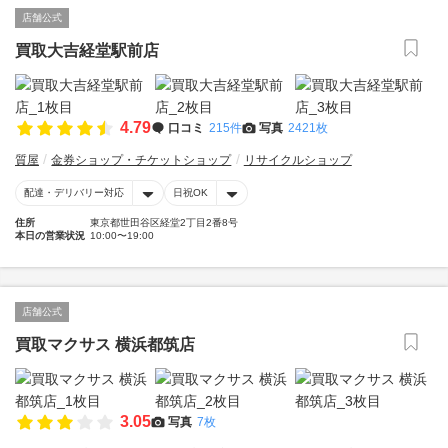
店舗公式
買取大吉経堂駅前店
4.79
口コミ
215件
写真
2421枚
質屋
金券ショップ・チケットショップ
リサイクルショップ
配達・デリバリー対応
日祝OK
住所
東京都世田谷区経堂2丁目2番8号
本日の営業状況
10:00〜19:00
店舗公式
買取マクサス 横浜都筑店
3.05
写真
7枚