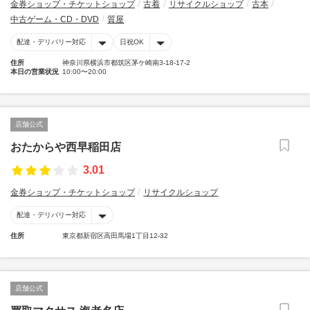
金券ショップ・チケットショップ
古着
リサイクルショップ
古本
中古ゲーム・CD・DVD
質屋
配達・デリバリー対応
日祝OK
住所
神奈川県横浜市都筑区茅ケ崎南3-18-17-2
本日の営業状況
10:00〜20:00
店舗公式
おたからや西早稲田店
3.01
金券ショップ・チケットショップ
リサイクルショップ
配達・デリバリー対応
住所
東京都新宿区高田馬場1丁目12-32
店舗公式