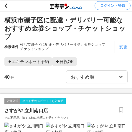
ログイン・登録
横浜市磯子区に配達・デリバリー可能な
おすすめ金券ショップ・チケットショッ
プ
横浜市磯子区に配達・デリバリー可能
金券ショップ・
変更
検索条件
チケットショップ
エキテンネット予約
日祝OK
40
件
店舗公式
ネット予約スピードくじ対象店
さすがや 立川南口店
その不用品、捨てる前に当店にお持ちください！