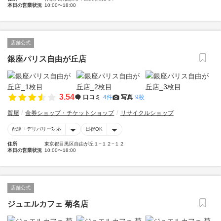
本日の営業状況
10:00〜18:00
店舗公式
銀座パリス自由が丘店
3.54
口コミ
4件
写真
9枚
質屋
金券ショップ・チケットショップ
リサイクルショップ
配達・デリバリー対応
日祝OK
住所
東京都目黒区自由が丘１−１２−１２
本日の営業状況
10:00〜18:00
店舗公式
ジュエルカフェ 菊名店