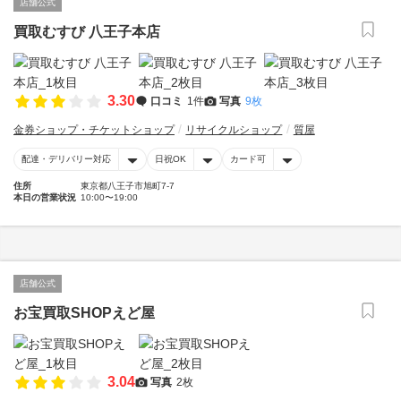
店舗公式
買取むすび 八王子本店
3.30
口コミ
1件
写真
9枚
金券ショップ・チケットショップ
リサイクルショップ
質屋
配達・デリバリー対応
日祝OK
カード可
住所
東京都八王子市旭町7-7
本日の営業状況
10:00〜19:00
店舗公式
お宝買取SHOPえど屋
3.04
写真
2枚