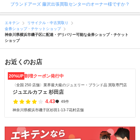
ブランドアーズ 藤沢出張買取センターのオーナー様ですか？
エキテン
リサイクル・中古買取り
金券ショップ・チケットショップ
神奈川県横浜市磯子区に配達・デリバリー可能な金券ショップ・チケット
ショップ
お近くのお店
20%UP
割増クーポン発行中
〈全国 250 店舗〉業界最大級のジュエリー・ブランド品 買取専門店
ジュエルカフェ 杉田店
4.43
49件
神奈川県横浜市磯子区杉田1-13-7花村店舗