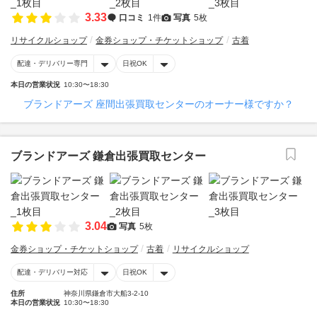
3.33
口コミ
1件
写真
5枚
リサイクルショップ
金券ショップ・チケットショップ
古着
配達・デリバリー専門
日祝OK
本日の営業状況
10:30〜18:30
ブランドアーズ 座間出張買取センターのオーナー様ですか？
ブランドアーズ 鎌倉出張買取センター
3.04
写真
5枚
金券ショップ・チケットショップ
古着
リサイクルショップ
配達・デリバリー対応
日祝OK
住所
神奈川県鎌倉市大船3-2-10
本日の営業状況
10:30〜18:30