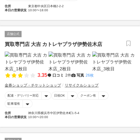
住所
東京都中央区日本橋2-2-2
本日の営業状況
10:00〜18:00
店舗公式
買取専門店 大吉 カトレヤプラザ伊勢佐木店
3.35
口コミ
2件
写真
26枚
金券ショップ・チケットショップ
リサイクルショップ
配達・デリバリー対応
日祝OK
クーポン有
駐車場有
住所
神奈川県横浜市中区伊勢佐木町1-5-4
本日の営業状況
10:00〜20:00