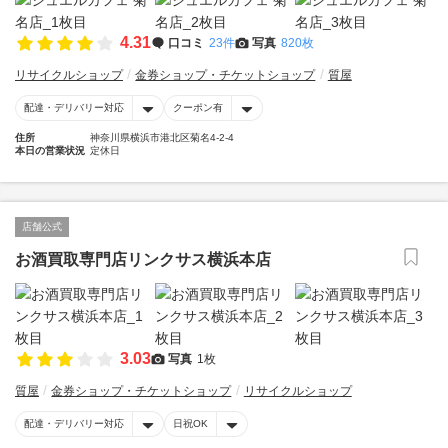
4.31
口コミ
23件
写真
820枚
リサイクルショップ
金券ショップ・チケットショップ
質屋
配達・デリバリー対応
クーポン有
住所
神奈川県横浜市港北区菊名4-2-4
本日の営業状況
定休日
店舗公式
お酒買取専門店リンクサス横浜本店
3.03
写真
1枚
質屋
金券ショップ・チケットショップ
リサイクルショップ
配達・デリバリー対応
日祝OK