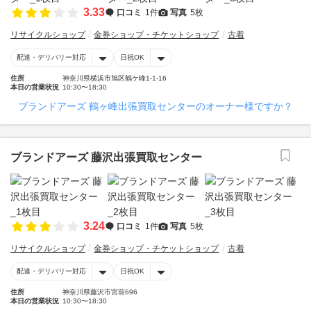
3.33
口コミ
1件
写真
5枚
リサイクルショップ
金券ショップ・チケットショップ
古着
配達・デリバリー対応
日祝OK
住所
神奈川県横浜市旭区鶴ケ峰1-1-16
本日の営業状況
10:30〜18:30
ブランドアーズ 鶴ヶ峰出張買取センターのオーナー様ですか？
ブランドアーズ 藤沢出張買取センター
3.24
口コミ
1件
写真
5枚
リサイクルショップ
金券ショップ・チケットショップ
古着
配達・デリバリー対応
日祝OK
住所
神奈川県藤沢市宮前696
本日の営業状況
10:30〜18:30