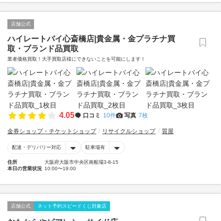
店舗公式
ハイレートバイ心斎橋店|貴金属・金プラチナ買
取・ブランド品買取
業者価格買取！大手買取店様にできないことを可能にします！
4.05
口コミ
10件
写真
7枚
金券ショップ・チケットショップ
リサイクルショップ
質屋
配達・デリバリー対応
駐車場有
住所
大阪府大阪市中央区南船場3-8-15
本日の営業状況
10:00〜19:00
店舗公式
ネット予約スピードくじ対象店