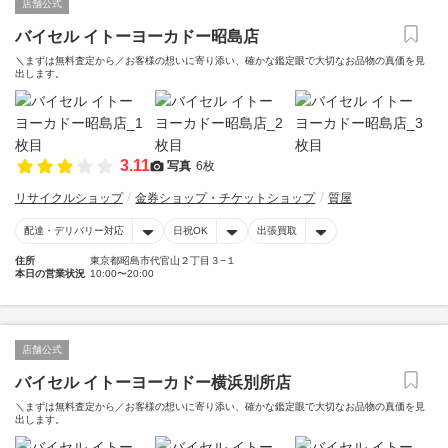
店舗公式
バイセル イトーヨーカドー昭島店
＼まずは無料査定から／お客様の想いに寄り添い、確かな鑑定眼で大切なお品物の真価を見
出します。
3.11
写真
6枚
リサイクルショップ
金券ショップ・チケットショップ
質屋
配達・デリバリー対応
日祝OK
出張買取
住所
東京都昭島市代官山２丁目３−１
本日の営業状況
10:00〜20:00
店舗公式
バイセル イトーヨーカドー横浜別所店
＼まずは無料査定から／お客様の想いに寄り添い、確かな鑑定眼で大切なお品物の真価を見
出します。