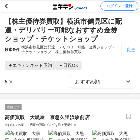
ログイン・登録
【株主優待券買取】横浜市鶴見区に配
達・デリバリー可能なおすすめ金券
ショップ・チケットショップ
横浜市鶴見区に配達・デリバリー可能
金券ショップ・
変更
検索条件
チケットショップ
株主優待券買取
エキテンネット予約
日祝OK
5
件
店舗公式
高価買取 大黒屋 京急久里浜駅前店
☆お知らせ欄にて店長の買取ブログを日々更新中☆