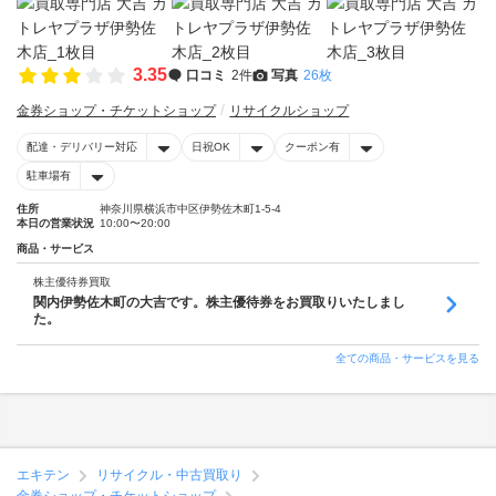
3.35
口コミ
2件
写真
26枚
金券ショップ・チケットショップ
リサイクルショップ
配達・デリバリー対応
日祝OK
クーポン有
駐車場有
住所
神奈川県横浜市中区伊勢佐木町1-5-4
本日の営業状況
10:00〜20:00
商品・サービス
株主優待券買取
関内伊勢佐木町の大吉です。株主優待券をお買取りいたしまし
た。
全ての商品・サービスを見る
エキテン
リサイクル・中古買取り