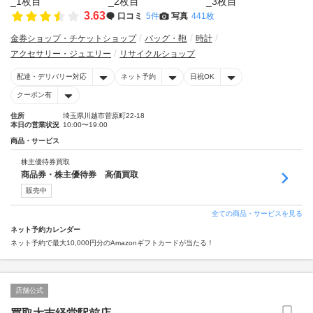
3.63
口コミ
5件
写真
441枚
金券ショップ・チケットショップ
バッグ・鞄
時計
アクセサリー・ジュエリー
リサイクルショップ
配達・デリバリー対応
ネット予約
日祝OK
クーポン有
住所
埼玉県川越市菅原町22-18
本日の営業状況
10:00〜19:00
商品・サービス
株主優待券買取
商品券・株主優待券 高価買取
販売中
全ての商品・サービスを見る
ネット予約カレンダー
ネット予約で最大10,000円分のAmazonギフトカードが当たる！
店舗公式