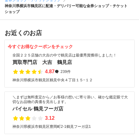
金券ショップ・チケットショップ
神奈川県横浜市鶴見区に配達・デリバリー可能な金券ショップ・チケット
ショップ
お近くのお店
今すぐお得なクーポンをチェック
全国２２５店舗の大吉の中で鶴見店は最優秀賞獲得しました！
買取専門店 大吉 鶴見店
4.87
239件
神奈川県横浜市鶴見区鶴見中央４丁目１５−１２
＼まずは無料査定から／お客様の想いに寄り添い、確かな鑑定眼で大
切なお品物の真価を見出します。
バイセル 鶴見フーガ店
3.12
神奈川県横浜市鶴見区豊岡町2-1鶴見フーガ店1