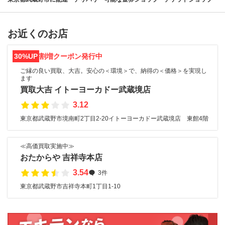
お近くのお店
30%UP
割増クーポン発行中
ご縁の良い買取、大吉。安心の＜環境＞で、納得の＜価格＞を実現し
ます
買取大吉 イトーヨーカドー武蔵境店
3.12
東京都武蔵野市境南町2丁目2-20イトーヨーカドー武蔵境店 東館4階
≪高価買取実施中≫
おたからや 吉祥寺本店
3.54
3件
東京都武蔵野市吉祥寺本町1丁目1-10