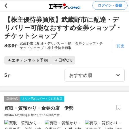
ログイン・登録
【株主優待券買取】武蔵野市に配達・デ
リバリー可能なおすすめ金券ショップ・
チケットショップ
武蔵野市に配達・デリバリー可能
金券ショップ・チ
変更
検索条件
ケットショップ
株主優待券買取
エキテンネット予約
日祝OK
5
件
店舗公式
ネット予約スピードくじ対象店
買取・質預かり・金券の店 伊勢
地域No.1の買取を目標にしているお店です。