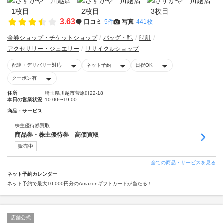
3.63
口コミ
5件
写真
441枚
金券ショップ・チケットショップ
バッグ・鞄
時計
アクセサリー・ジュエリー
リサイクルショップ
配達・デリバリー対応
ネット予約
日祝OK
クーポン有
住所
埼玉県川越市菅原町22-18
本日の営業状況
10:00〜19:00
商品・サービス
株主優待券買取
商品券・株主優待券 高価買取
販売中
全ての商品・サービスを見る
ネット予約カレンダー
ネット予約で最大10,000円分のAmazonギフトカードが当たる！
店舗公式