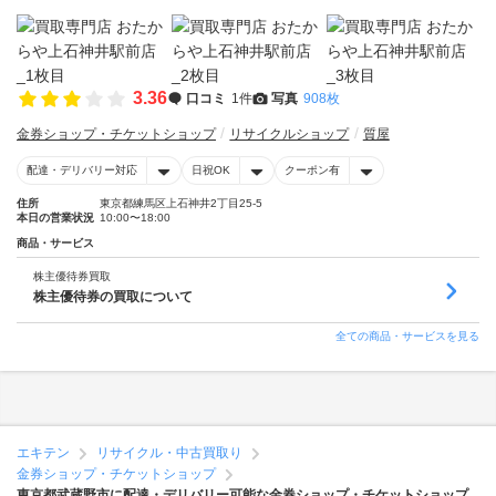
3.36
口コミ
1件
写真
908枚
金券ショップ・チケットショップ
リサイクルショップ
質屋
配達・デリバリー対応
日祝OK
クーポン有
住所
東京都練馬区上石神井2丁目25-5
本日の営業状況
10:00〜18:00
商品・サービス
株主優待券買取
株主優待券の買取について
全ての商品・サービスを見る
エキテン
リサイクル・中古買取り
金券ショップ・チケットショップ
東京都武蔵野市に配達・デリバリー可能な金券ショップ・チケットショップ