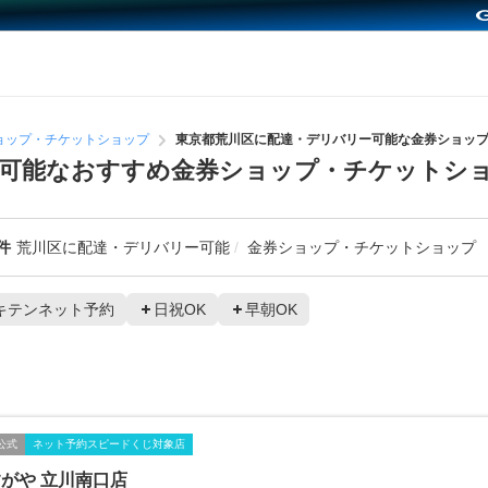
ョップ・チケットショップ
東京都荒川区に配達・デリバリー可能な金券ショッ
ー可能なおすすめ金券ショップ・チケットシ
件
荒川区に配達・デリバリー可能
金券ショップ・チケットショップ
キテンネット予約
日祝OK
早朝OK
公式
ネット予約スピードくじ対象店
がや 立川南口店