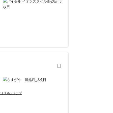
サイクルショップ