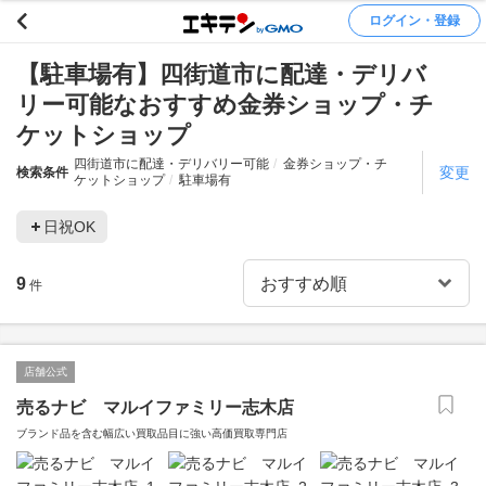
ログイン・登録
【駐車場有】四街道市に配達・デリバ
リー可能なおすすめ金券ショップ・チ
ケットショップ
四街道市に配達・デリバリー可能
金券ショップ・チ
変更
検索条件
ケットショップ
駐車場有
日祝OK
9
件
店舗公式
売るナビ マルイファミリー志木店
ブランド品を含む幅広い買取品目に強い高価買取専門店