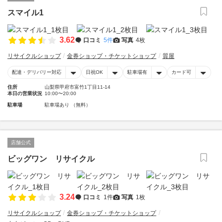
スマイル1
3.62
口コミ
5件
写真
4枚
リサイクルショップ
金券ショップ・チケットショップ
質屋
配達・デリバリー対応
日祝OK
駐車場有
カード可
住所
山梨県甲府市富竹1丁目11-14
本日の営業状況
10:00〜20:00
駐車場
駐車場あり （無料）
店舗公式
ビッグワン リサイクル
3.24
口コミ
1件
写真
1枚
リサイクルショップ
金券ショップ・チケットショップ