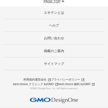
PAGE TOP
エキテンとは
ヘルプ
お問い合わせ
掲載のご案内
サイトマップ
利用規約
運営会社
プライバシーポリシー
best choice クリニック byGMO
best choice 歯科 byGMO
©GMO DesignOne, Inc. All Rights reserved.