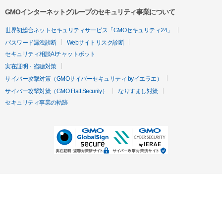
GMOインターネットグループのセキュリティ事業について
世界初総合ネットセキュリティサービス「GMOセキュリティ24」
パスワード漏洩診断
Webサイトリスク診断
セキュリティ相談AIチャットボット
実在証明・盗聴対策
サイバー攻撃対策（GMOサイバーセキュリティ byイエラエ）
サイバー攻撃対策（GMO Flatt Security）
なりすまし対策
セキュリティ事業の軌跡
無料診断