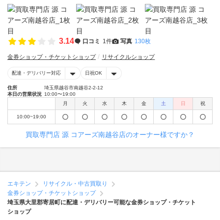
3.14
口コミ
1件
写真
130枚
金券ショップ・チケットショップ
リサイクルショップ
配達・デリバリー対応
日祝OK
住所
埼玉県越谷市南越谷2-2-12
本日の営業状況
10:00〜19:00
月
火
水
木
金
土
日
祝
10:00~19:00
買取専門店 源 コアーズ南越谷店のオーナー様ですか？
エキテン
リサイクル・中古買取り
金券ショップ・チケットショップ
埼玉県大里郡寄居町に配達・デリバリー可能な金券ショップ・チケット
ショップ