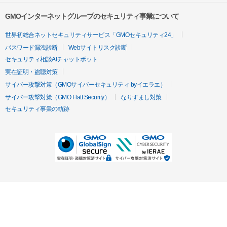
GMOインターネットグループのセキュリティ事業について
世界初総合ネットセキュリティサービス「GMOセキュリティ24」
パスワード漏洩診断
Webサイトリスク診断
セキュリティ相談AIチャットボット
実在証明・盗聴対策
サイバー攻撃対策（GMOサイバーセキュリティ byイエラエ）
サイバー攻撃対策（GMO Flatt Security）
なりすまし対策
セキュリティ事業の軌跡