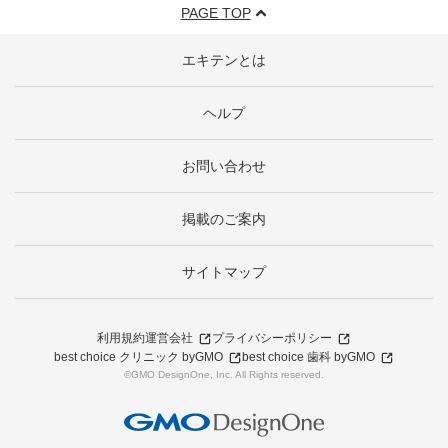
PAGE TOP
エキテンとは
ヘルプ
お問い合わせ
掲載のご案内
サイトマップ
利用規約
運営会社
プライバシーポリシー
best choice クリニック byGMO
best choice 歯科 byGMO
©GMO DesignOne, Inc. All Rights reserved.