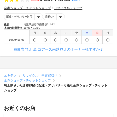
金券ショップ・チケットショップ
リサイクルショップ
配達・デリバリー対応
日祝OK
住所
埼玉県越谷市南越谷2-2-12
本日の営業状況
10:00〜19:00
月
火
水
木
金
土
日
祝
10:00~19:00
買取専門店 源 コアーズ南越谷店のオーナー様ですか？
エキテン
リサイクル・中古買取り
金券ショップ・チケットショップ
埼玉県さいたま市緑区に配達・デリバリー可能な金券ショップ・チケット
ショップ
お近くのお店