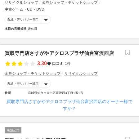
リサイクルショップ
金券ショップ・チケットショップ
中古ゲーム・CD・DVD
配達・デリバリー専門
本日の営業状況
定休日
買取専門店さすがやアクロスプラザ仙台富沢西店
3.30
口コミ
1件
金券ショップ・チケットショップ
リサイクルショップ
配達・デリバリー対応
住所
宮城県仙台市太白区富沢西3丁目1番1号
買取専門店さすがやアクロスプラザ仙台富沢西店のオーナー様で
すか？
店舗公式