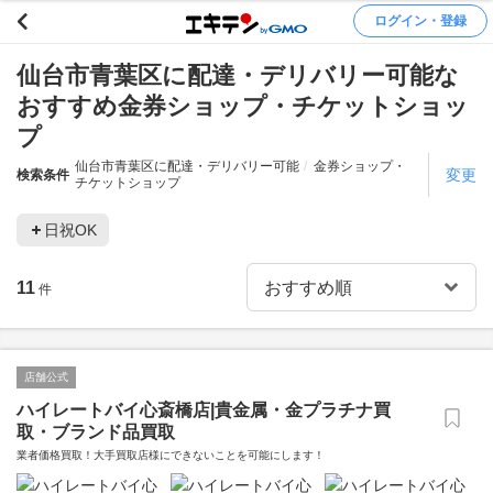
ログイン・登録
仙台市青葉区に配達・デリバリー可能な
おすすめ金券ショップ・チケットショッ
プ
仙台市青葉区に配達・デリバリー可能
金券ショップ・
変更
検索条件
チケットショップ
日祝OK
11
件
店舗公式
ハイレートバイ心斎橋店|貴金属・金プラチナ買
取・ブランド品買取
業者価格買取！大手買取店様にできないことを可能にします！