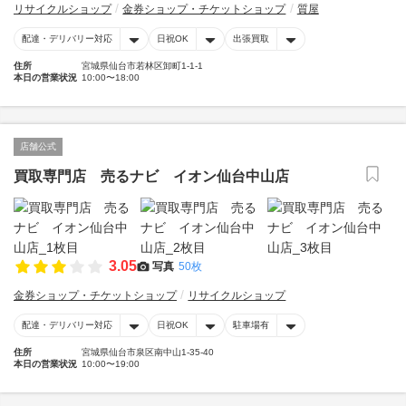
リサイクルショップ
金券ショップ・チケットショップ
質屋
配達・デリバリー対応
日祝OK
出張買取
住所
宮城県仙台市若林区卸町1-1-1
本日の営業状況
10:00〜18:00
店舗公式
買取専門店 売るナビ イオン仙台中山店
3.05
写真
50枚
金券ショップ・チケットショップ
リサイクルショップ
配達・デリバリー対応
日祝OK
駐車場有
住所
宮城県仙台市泉区南中山1-35-40
本日の営業状況
10:00〜19:00