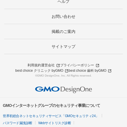
ヘルプ
お問い合わせ
掲載のご案内
サイトマップ
利用規約
運営会社
プライバシーポリシー
best choice クリニック byGMO
best choice 歯科 byGMO
©GMO DesignOne, Inc. All Rights reserved.
GMOインターネットグループのセキュリティ事業について
世界初総合ネットセキュリティサービス「GMOセキュリティ24」
パスワード漏洩診断
Webサイトリスク診断