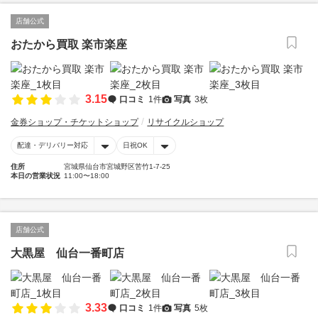
店舗公式
おたから買取 楽市楽座
3.15
口コミ
1件
写真
3枚
金券ショップ・チケットショップ
リサイクルショップ
配達・デリバリー対応
日祝OK
住所
宮城県仙台市宮城野区苦竹1-7-25
本日の営業状況
11:00〜18:00
店舗公式
大黒屋 仙台一番町店
3.33
口コミ
1件
写真
5枚