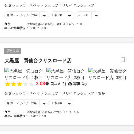
金券ショップ・チケットショップ
リサイクルショップ
配達・デリバリー対応
日祝OK
カード可
住所
宮城県仙台市青葉区一番町４丁目２−１０
本日の営業状況
10:30〜19:00
店舗公式
大黒屋 質仙台クリスロード店
3.03
口コミ
2件
写真
3枚
金券ショップ・チケットショップ
リサイクルショップ
質屋
配達・デリバリー対応
日祝OK
住所
宮城県仙台市青葉区中央２丁目１−１５
本日の営業状況
10:00〜19:00