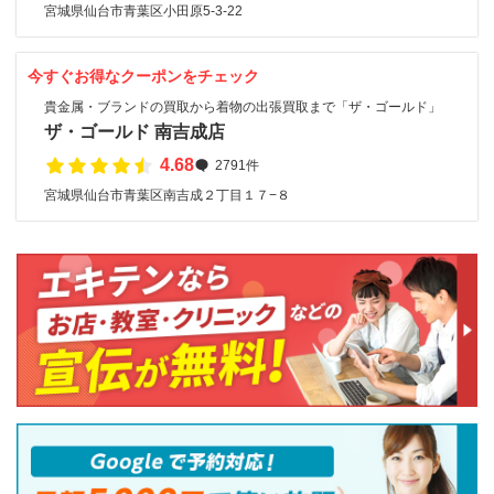
宮城県仙台市青葉区小田原5-3-22
今すぐお得なクーポンをチェック
貴金属・ブランドの買取から着物の出張買取まで「ザ・ゴールド」
ザ・ゴールド 南吉成店
4.68
2791件
宮城県仙台市青葉区南吉成２丁目１７−８