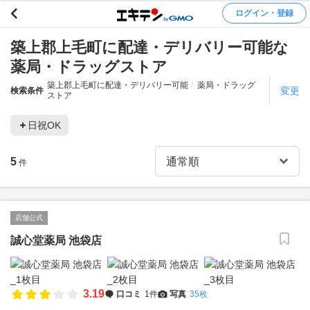
ログイン・登録
築上郡上毛町に配達・デリバリー可能な
薬局・ドラッグストア
築上郡上毛町に配達・デリバリー可能
薬局・ドラッグ
変更
検索条件
ストア
日祝OK
5
件
店舗公式
誠心堂薬局 池袋店
3.19
口コミ
1件
写真
35枚