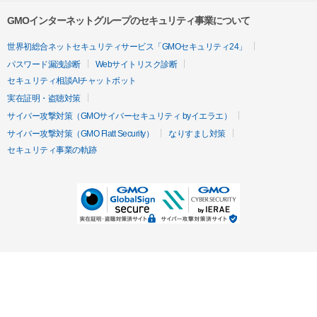
GMOインターネットグループのセキュリティ事業について
世界初総合ネットセキュリティサービス「GMOセキュリティ24」
パスワード漏洩診断
Webサイトリスク診断
セキュリティ相談AIチャットボット
実在証明・盗聴対策
サイバー攻撃対策（GMOサイバーセキュリティ byイエラエ）
サイバー攻撃対策（GMO Flatt Security）
なりすまし対策
セキュリティ事業の軌跡