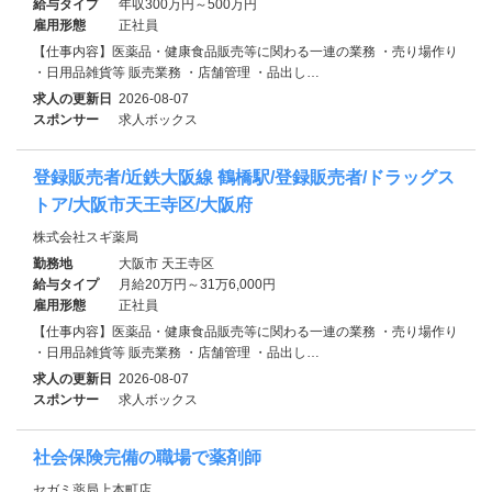
給与タイプ
年収300万円～500万円
雇用形態
正社員
【仕事内容】医薬品・健康食品販売等に関わる一連の業務 ・売り場作り
・日用品雑貨等 販売業務 ・店舗管理 ・品出し…
求人の更新日
2026-08-07
スポンサー
求人ボックス
登録販売者/近鉄大阪線 鶴橋駅/登録販売者/ドラッグス
トア/大阪市天王寺区/大阪府
株式会社スギ薬局
勤務地
大阪市 天王寺区
給与タイプ
月給20万円～31万6,000円
雇用形態
正社員
【仕事内容】医薬品・健康食品販売等に関わる一連の業務 ・売り場作り
・日用品雑貨等 販売業務 ・店舗管理 ・品出し…
求人の更新日
2026-08-07
スポンサー
求人ボックス
社会保険完備の職場で薬剤師
セガミ薬局上本町店