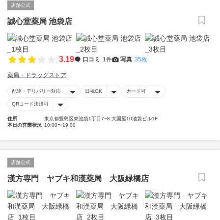
店舗公式
誠心堂薬局 池袋店
3.19
口コミ
1件
写真
35枚
薬局・ドラッグストア
配達・デリバリー対応
日祝OK
カード可
QRコード決済可
住所
東京都豊島区東池袋1丁目7−8 大国屋10池袋ビル1F
本日の営業状況
10:00〜19:00
店舗公式
漢方専門 ヤブキ和漢薬局 大阪緑橋店