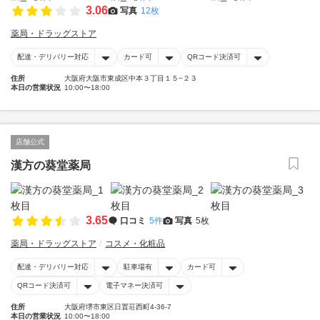
3.06
写真
12枚
薬局・ドラッグストア
配達・デリバリー対応
カード可
QRコード決済可
住所
大阪府大阪市東成区中本３丁目１５−２３
本日の営業状況
10:00〜18:00
店舗公式
漢方の葵堂薬局
3.65
口コミ
5件
写真
5枚
薬局・ドラッグストア
コスメ・化粧品
配達・デリバリー対応
駐車場有
カード可
QRコード決済可
電子マネー決済可
住所
大阪府堺市東区日置荘西町4-36-7
本日の営業状況
10:00〜18:00