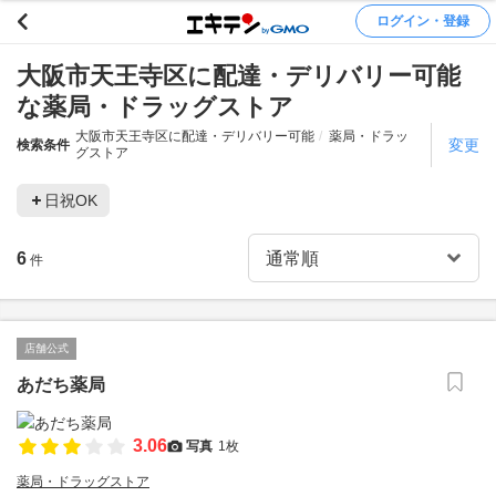
ログイン・登録
大阪市天王寺区に配達・デリバリー可能
な薬局・ドラッグストア
大阪市天王寺区に配達・デリバリー可能
薬局・ドラッ
変更
検索条件
グストア
日祝OK
6
件
店舗公式
あだち薬局
3.06
写真
1枚
薬局・ドラッグストア