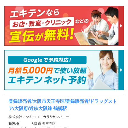
登録販売者/大阪市天王寺区/登録販売者/ドラッグスト
ア/大阪府/近鉄大阪線 鶴橋駅
株式会社マツキヨココカラ&カンパニー
勤務地
大阪市 天王寺区