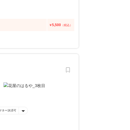
5,500
￥
（税込）
マネー決済可