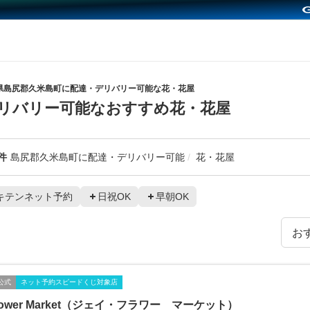
県島尻郡久米島町に配達・デリバリー可能な花・花屋
リバリー可能なおすすめ花・花屋
件
島尻郡久米島町に配達・デリバリー可能
花・花屋
キテンネット予約
日祝OK
早朝OK
公式
ネット予約スピードくじ対象店
Flower Market（ジェイ・フラワー マーケット）