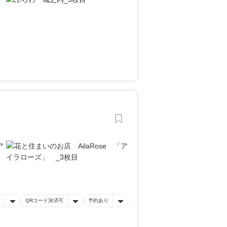
有
QRコード決済可
予約あり