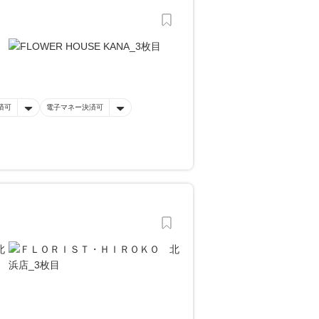
済可
電子マネー決済可