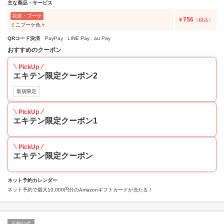
主な商品・サービス
花束・ブーケ
756
￥
（税込）
ミニブーケ色々
QRコード決済
PayPay
LINE Pay
au Pay
おすすめのクーポン
PickUp
エキテン限定クーポン2
新規限定
PickUp
エキテン限定クーポン1
PickUp
エキテン限定クーポン
ネット予約カレンダー
ネット予約で最大10,000円分のAmazonギフトカードが当たる！
店舗公式