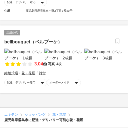
配達・デリバリー対応
住所
鹿児島県鹿児島市小野2丁目3番40号
店舗公式
bellbouquet（ベルブーケ）
3.04
写真
4枚
結婚式場
花・花屋
雑貨
配達・デリバリー専門
オーダーメイド
エキテン
ショッピング
花・花屋
鹿児島県霧島市に配達・デリバリー可能な花・花屋