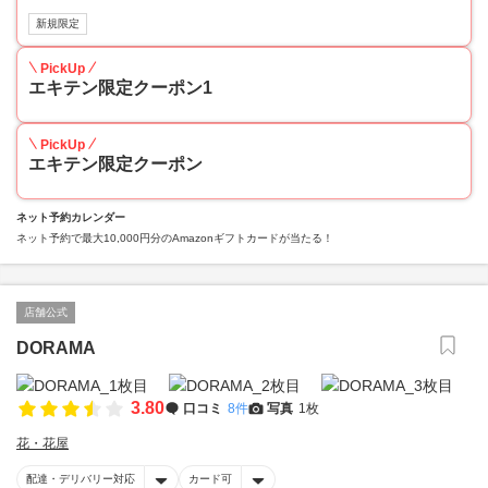
新規限定
PickUp
エキテン限定クーポン1
PickUp
エキテン限定クーポン
ネット予約カレンダー
ネット予約で最大10,000円分のAmazonギフトカードが当たる！
店舗公式
DORAMA
3.80
口コミ
8件
写真
1枚
花・花屋
配達・デリバリー対応
カード可