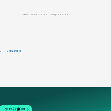
© GMO DesignOne, Inc. All Rights reserved.
ュリティ事業の軌跡
無料診断中