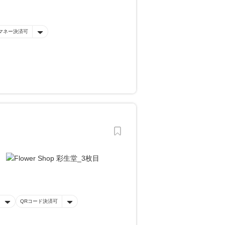
マネー決済可
QRコード決済可