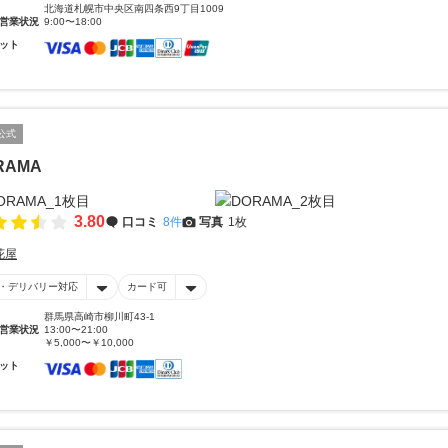
北海道札幌市中央区南四条西9丁目1009
営業状況
9:00〜18:00
ット
公式
RAMA
3.80
口コミ
8件
写真
1枚
花屋
・デリバリー対応
カード可
群馬県高崎市柳川町43-1
営業状況
13:00〜21:00
￥5,000〜￥10,000
ット