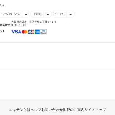
花屋
・デリバリー対応
日祝OK
カード可
大阪府大阪市中央区今橋１丁目８−１４
営業状況
9:00〜19:00
ット
エキテンとは
ヘルプ
お問い合わせ
掲載のご案内
サイトマップ