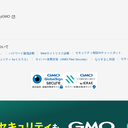
 byGMO
ついて
セキュリティ相談AIチャットボット
4」
パスワード漏洩診断
Webサイトリスク診断
セキ
ュリティ byイエラエ）
サイバー攻撃対策（GMO Flatt Security）
なりすまし対策