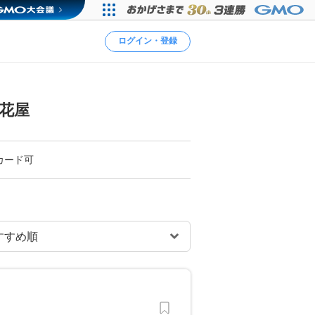
ログイン・登録
花屋
カード可