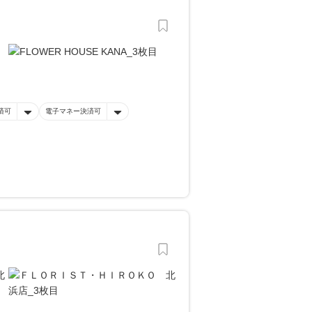
済可
電子マネー決済可