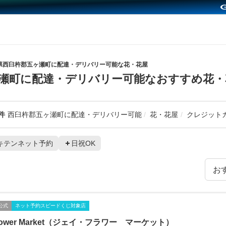
県西臼杵郡五ヶ瀬町に配達・デリバリー可能な花・花屋
瀬町に配達・デリバリー可能なおすすめ花・
件
西臼杵郡五ヶ瀬町に配達・デリバリー可能
花・花屋
クレジット
キテンネット予約
日祝OK
公式
ネット予約スピードくじ対象店
Flower Market（ジェイ・フラワー マーケット）