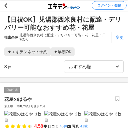
ログイン・登録
【日祝OK】児湯郡西米良村に配達・デリ
バリー可能なおすすめ花・花屋
児湯郡西米良村に配達・デリバリー可能
花・花屋
日
変更
検索条件
祝OK
エキテンネット予約
早朝OK
8
件
店舗公式
花屋のはるや
京王線 下高井戸駅より徒歩２分
4.58
口コミ
45件
写真
41枚