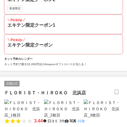
新規限定
PickUp
エキテン限定クーポン1
PickUp
エキテン限定クーポン
ネット予約カレンダー
ネット予約で最大10,000円分のAmazonギフトカードが当たる！
店舗公式
ＦＬＯＲＩＳＴ・ＨＩＲＯＫＯ 北浜店
3.44
口コミ
3件
写真
81枚