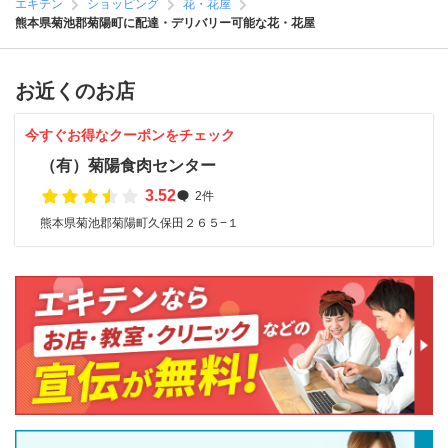
エキテン
ショッピング
花・花屋
熊本県菊池郡菊陽町に配達・デリバリー可能な花・花屋
お近くのお店
今すぐお得なクーポンをチェック
（有）菊陽食肉センター
3.52
2件
熊本県菊池郡菊陽町久保田２６５−１