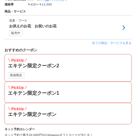
価格帯
￥410〜￥11,000
商品・サービス
花束・ブーケ
お供えのお花 お祝いのお花
販売中
全ての商品・サービスを見る
おすすめのクーポン
PickUp
エキテン限定クーポン2
新規限定
PickUp
エキテン限定クーポン1
PickUp
エキテン限定クーポン
ネット予約カレンダー
ネット予約で最大10,000円分のAmazonギフトカードが当たる！