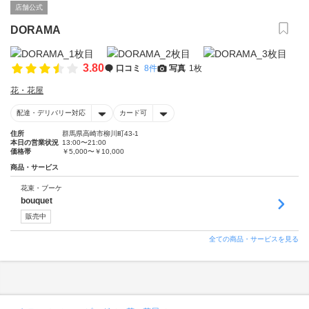
店舗公式
DORAMA
3.80
口コミ
8件
写真
1枚
花・花屋
配達・デリバリー対応
カード可
住所
群馬県高崎市柳川町43-1
本日の営業状況
13:00〜21:00
価格帯
￥5,000〜￥10,000
商品・サービス
花束・ブーケ
bouquet
販売中
全ての商品・サービスを見る