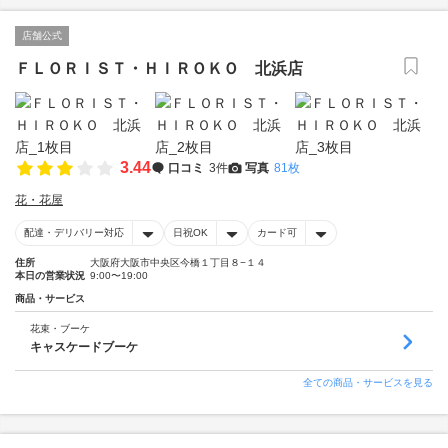
店舗公式
ＦＬＯＲＩＳＴ・ＨＩＲＯＫＯ 北浜店
3.44
口コミ
3件
写真
81枚
花・花屋
配達・デリバリー対応
日祝OK
カード可
住所
大阪府大阪市中央区今橋１丁目８−１４
本日の営業状況
9:00〜19:00
商品・サービス
花束・ブーケ
キャスケードブーケ
全ての商品・サービスを見る