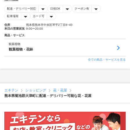
配達・デリバリー対応
日祝OK
クーポン有
駐車場有
カード可
住所
熊本県熊本市中央区琴平2丁目8−40
本日の営業状況
9:00〜20:00
商品・サービス
観葉植物
観葉植物・花鉢
全ての商品・サービスを見る
エキテン
ショッピング
花・花屋
熊本県菊池郡大津町に配達・デリバリー可能な花・花屋