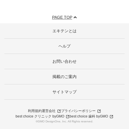
PAGE TOP
エキテンとは
ヘルプ
お問い合わせ
掲載のご案内
サイトマップ
利用規約
運営会社
プライバシーポリシー
best choice クリニック byGMO
best choice 歯科 byGMO
©GMO DesignOne, Inc. All Rights reserved.