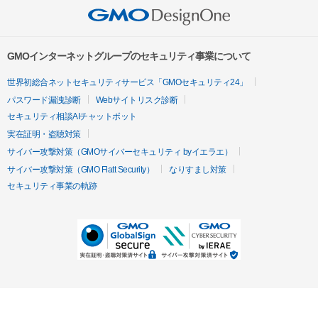
GMOインターネットグループのセキュリティ事業について
世界初総合ネットセキュリティサービス「GMOセキュリティ24」
パスワード漏洩診断
Webサイトリスク診断
セキュリティ相談AIチャットボット
実在証明・盗聴対策
サイバー攻撃対策（GMOサイバーセキュリティ byイエラエ）
サイバー攻撃対策（GMO Flatt Security）
なりすまし対策
セキュリティ事業の軌跡