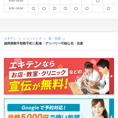
9:00~18:00
9:00~19:00
エキテン
ショッピング
花・花屋
福岡県鞍手郡鞍手町に配達・デリバリー可能な花・花屋