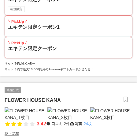
新規限定
PickUp
エキテン限定クーポン1
PickUp
エキテン限定クーポン
ネット予約カレンダー
ネット予約で最大10,000円分のAmazonギフトカードが当たる！
店舗公式
FLOWER HOUSE KANA
3.42
口コミ
2件
写真
24枚
花・花屋