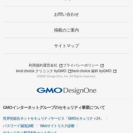
お問い合わせ
掲載のご案内
サイトマップ
利用規約
運営会社
プライバシーポリシー
best choice クリニック byGMO
best choice 歯科 byGMO
©GMO DesignOne, Inc. All Rights reserved.
GMOインターネットグループのセキュリティ事業について
世界初総合ネットセキュリティサービス「GMOセキュリティ24」
パスワード漏洩診断
Webサイトリスク診断
セキュリティ相談AIチャットボット